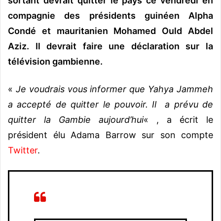
sortant devrait quitter le pays ce vendredi en
compagnie des présidents guinéen Alpha
Condé et mauritanien Mohamed Ould Abdel
Aziz. Il devrait faire une déclaration sur la
télévision gambienne.
«
Je voudrais vous informer que Yahya Jammeh
a accepté de quitter le pouvoir. Il a prévu de
quitter la Gambie aujourd’hui
« , a écrit le
président élu Adama Barrow sur son compte
Twitter
.