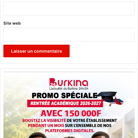
*
Site web