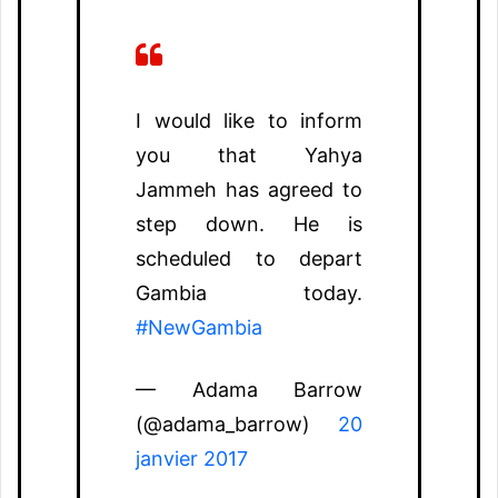
I would like to inform
you that Yahya
Jammeh has agreed to
step down. He is
scheduled to depart
Gambia today.
#NewGambia
— Adama Barrow
(@adama_barrow)
20
janvier 2017