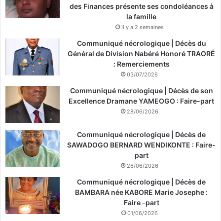
des Finances présente ses condoléances à
la famille
il y a 2 semaines
Communiqué nécrologique | Décès du
Général de Division Nabéré Honoré TRAORÉ
: Remerciements
03/07/2026
Communiqué nécrologique | Décès de son
Excellence Dramane YAMEOGO : Faire-part
28/06/2026
Communiqué nécrologique | Décès de
SAWADOGO BERNARD WENDIKONTE : Faire-
part
26/06/2026
Communiqué nécrologique | Décès de
BAMBARA née KABORE Marie Josephe :
Faire -part
01/06/2026