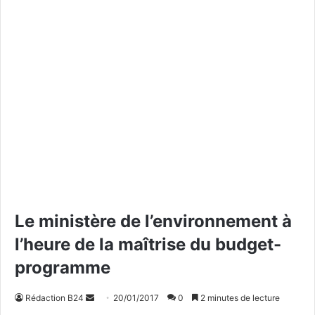
Le ministère de l’environnement à
l’heure de la maîtrise du budget-
programme
Rédaction B24
E
20/01/2017
0
2 minutes de lecture
n