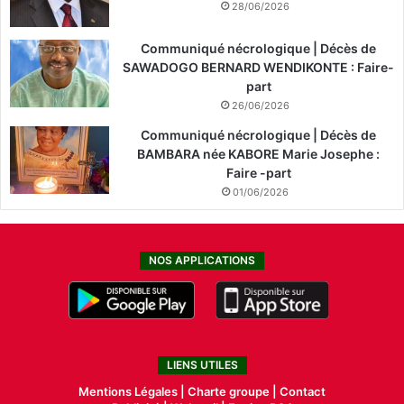
28/06/2026
Communiqué nécrologique | Décès de
SAWADOGO BERNARD WENDIKONTE : Faire-
part
26/06/2026
Communiqué nécrologique | Décès de
BAMBARA née KABORE Marie Josephe :
Faire -part
01/06/2026
NOS APPLICATIONS
LIENS UTILES
Mentions Légales |
Charte groupe |
Contact