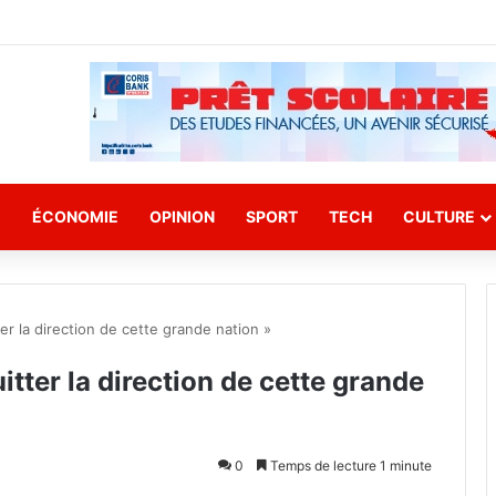
E
ÉCONOMIE
OPINION
SPORT
TECH
CULTURE
er la direction de cette grande nation »
itter la direction de cette grande
0
Temps de lecture 1 minute