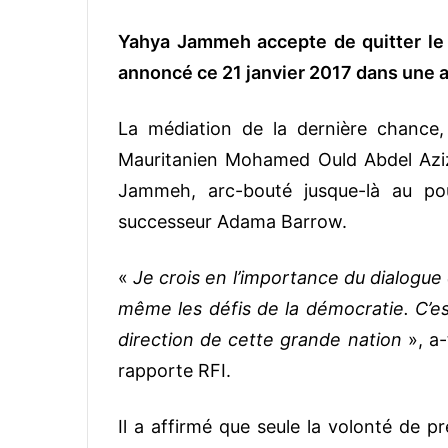
Yahya Jammeh accepte de quitter le po
annoncé ce 21 janvier 2017 dans une al
La médiation de la dernière chance
Mauritanien Mohamed Ould Abdel Aziz,
Jammeh, arc-bouté jusque-là au pou
successeur Adama Barrow.
«
Je crois en l’importance du dialogue 
même les défis de la démocratie. C’e
direction de cette grande nation
», a-
rapporte RFI.
Il a affirmé que seule la volonté de p