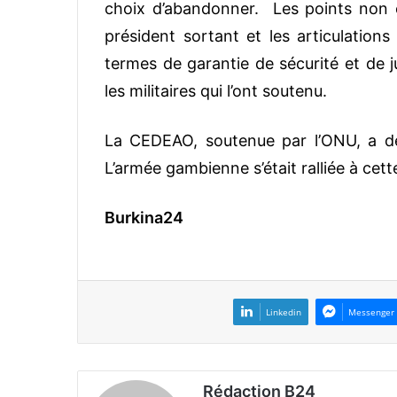
choix d’abandonner. Les points non e
président sortant et les articulation
termes de garantie de sécurité et de
les militaires qui l’ont soutenu.
La CEDEAO, soutenue par l’ONU, a dép
L’armée gambienne s’était ralliée à cett
Burkina24
Linkedin
Messenger
Rédaction B24