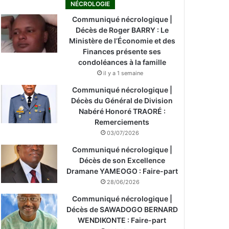
NÉCROLOGIE
Communiqué nécrologique |
Décès de Roger BARRY : Le
Ministère de l’Économie et des
Finances présente ses
condoléances à la famille
il y a 1 semaine
Communiqué nécrologique |
Décès du Général de Division
Nabéré Honoré TRAORÉ :
Remerciements
03/07/2026
Communiqué nécrologique |
Décès de son Excellence
Dramane YAMEOGO : Faire-part
28/06/2026
Communiqué nécrologique |
Décès de SAWADOGO BERNARD
WENDIKONTE : Faire-part