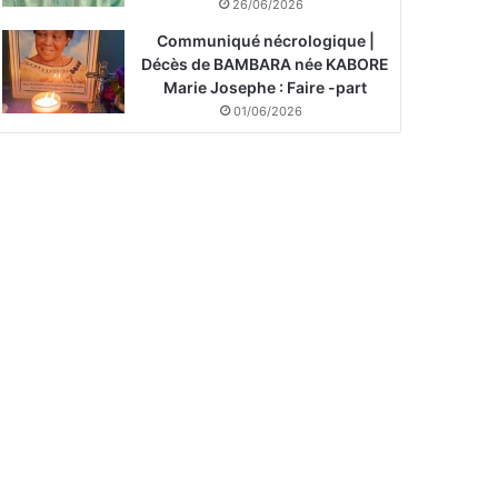
26/06/2026
Communiqué nécrologique |
Décès de BAMBARA née KABORE
Marie Josephe : Faire -part
01/06/2026