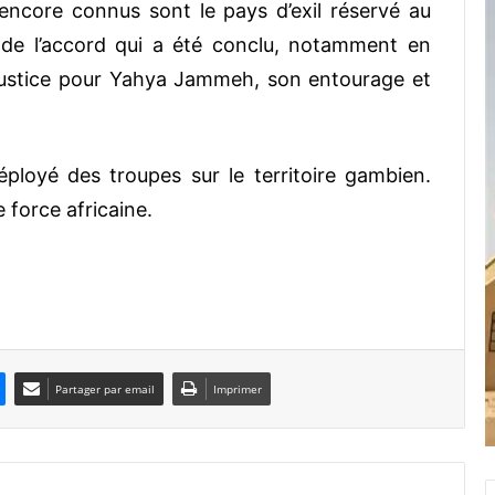
ncore connus sont le pays d’exil réservé au
s de l’accord qui a été conclu, notamment en
 justice pour Yahya Jammeh, son entourage et
loyé des troupes sur le territoire gambien.
e force africaine.
Partager par email
Imprimer