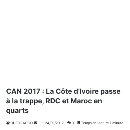
CAN 2017 : La Côte d’Ivoire passe
à la trappe, RDC et Maroc en
quarts
OUEDRAOGO
E
24/01/2017
0
Temps de lecture 1 minute
n