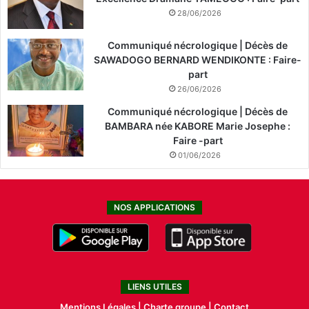
28/06/2026
Communiqué nécrologique | Décès de
SAWADOGO BERNARD WENDIKONTE : Faire-
part
26/06/2026
Communiqué nécrologique | Décès de
BAMBARA née KABORE Marie Josephe :
Faire -part
01/06/2026
NOS APPLICATIONS
LIENS UTILES
Mentions Légales |
Charte groupe |
Contact