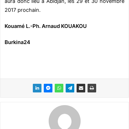
aura donc lieu à Abidjan, les 29 et 30 novembre
2017 prochain.
Kouamé L.-Ph. Arnaud KOUAKOU
Burkina24