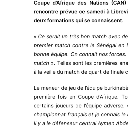
Coupe d’Afrique des Nations (CAN) 
rencontre prévue ce samedi à Librevil
deux formations qui se connaissent.
«
Ce serait un très bon match avec deu
premier match contre le Sénégal en 
bonne équipe. On connait nos forces.
match
». Telles sont les premières ana
à la veille du match de quart de finale 
Le meneur de jeu de l’équipe burkinabè
première fois en Coupe d’Afrique. To
certains joueurs de l’équipe adverse.
championnat français et je connais le n
Il y a le défenseur central Aymen Ab