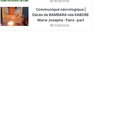
26/06/2026
Communiqué nécrologique |
Décès de BAMBARA née KABORE
Marie Josephe : Faire -part
01/06/2026