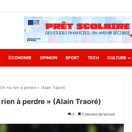
E
ÉCONOMIE
OPINION
SPORT
TECH
CULTURE
 On n’a rien à perdre » (Alain Traoré)
 rien à perdre » (Alain Traoré)
0
2 minutes de lecture