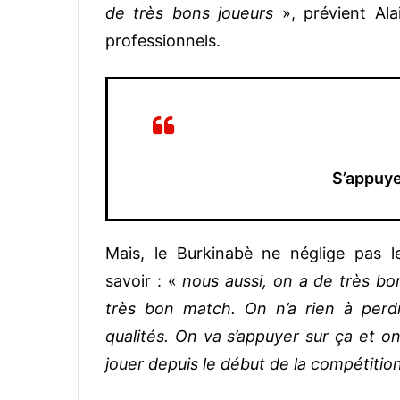
de très bons joueurs
», prévient Ala
professionnels.
S’appuye
Mais, le Burkinabè ne néglige pas l
savoir : «
nous aussi, on a de très bon
très bon match. On n’a rien à perd
qualités. On va s’appuyer sur ça et 
jouer depuis le début de la compétitio