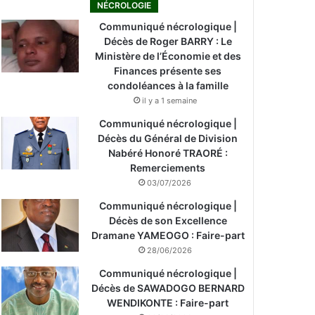
NÉCROLOGIE
Communiqué nécrologique |
Décès de Roger BARRY : Le
Ministère de l’Économie et des
Finances présente ses
condoléances à la famille
il y a 1 semaine
Communiqué nécrologique |
Décès du Général de Division
Nabéré Honoré TRAORÉ :
Remerciements
03/07/2026
Communiqué nécrologique |
Décès de son Excellence
Dramane YAMEOGO : Faire-part
28/06/2026
Communiqué nécrologique |
Décès de SAWADOGO BERNARD
WENDIKONTE : Faire-part