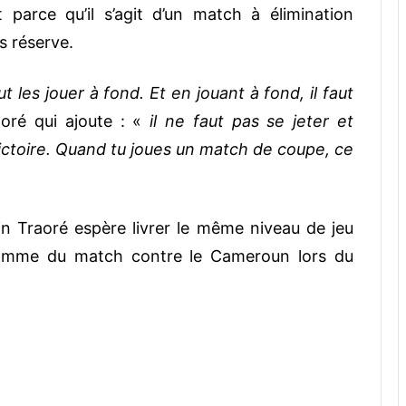
 parce qu’il s’agit d’un match à élimination
ns réserve.
 les jouer à fond. Et en jouant à fond, il faut
oré qui ajoute : «
il ne faut pas se jeter et
la victoire. Quand tu joues un match de coupe, ce
in Traoré espère livrer le même niveau de jeu
 Homme du match contre le Cameroun lors du