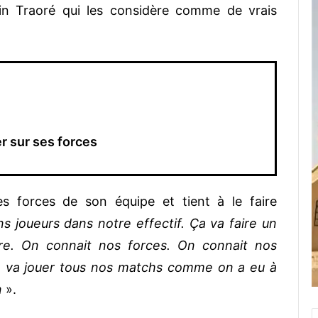
in Traoré qui les considère comme de vrais
r sur ses forces
es forces de son équipe et tient à le faire
s joueurs dans notre effectif. Ça va faire un
re. On connait nos forces. On connait nos
on va jouer tous nos matchs comme on a eu à
n
».