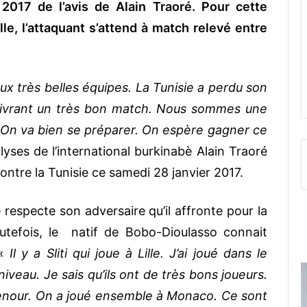
2017 de l’avis de Alain Traoré. Pour cette
le, l’attaquant s’attend à match relevé entre
x très belles équipes. La Tunisie a perdu son
livrant un très bon match. Nous sommes une
 On va bien se préparer. On espère gagner ce
lyses de l’international burkinabè Alain Traoré
contre la Tunisie ce samedi 28 janvier 2017.
 respecte son adversaire qu’il affronte pour la
utefois, le natif de Bobo-Dioulasso connait
 «
Il y a Sliti qui joue à Lille. J’ai joué dans le
iveau. Je sais qu’ils ont de très bons joueurs.
denour. On a joué ensemble à Monaco. Ce sont