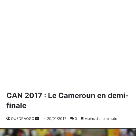
CAN 2017 : Le Cameroun en demi-
finale
OUEDRAOGO
E
29/01/2017
0
Moins d’une minute
n
v