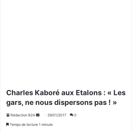
Charles Kaboré aux Etalons : « Les
gars, ne nous dispersons pas ! »
Rédaction B24
E
29/01/2017
0
n
Temps de lecture 1 minute
v