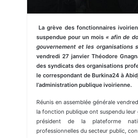
La grève des fonctionnaires ivoirien
suspendue pour un mois
« afin de d
gouvernement et les organisations s
vendredi 27 janvier Théodore Gnagna
des syndicats des organisations profes
le correspondant de Burkina24 à Abidja
l’administration publique ivoirienne.
Réunis en assemblée générale vendredi 
la fonction publique ont suspendu leur
président de la plateforme nati
professionnelles du secteur public, con