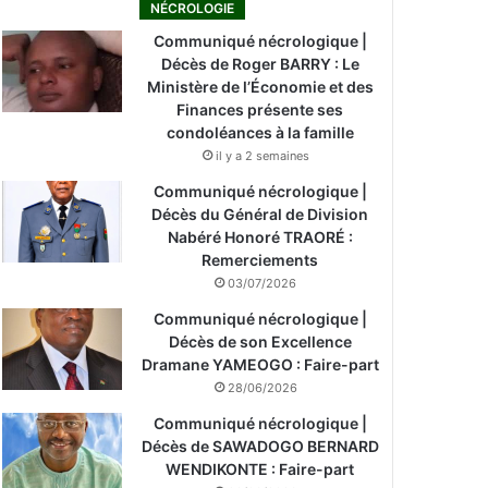
NÉCROLOGIE
Communiqué nécrologique |
Décès de Roger BARRY : Le
Ministère de l’Économie et des
Finances présente ses
condoléances à la famille
il y a 2 semaines
Communiqué nécrologique |
Décès du Général de Division
Nabéré Honoré TRAORÉ :
Remerciements
03/07/2026
Communiqué nécrologique |
Décès de son Excellence
Dramane YAMEOGO : Faire-part
28/06/2026
Communiqué nécrologique |
Décès de SAWADOGO BERNARD
WENDIKONTE : Faire-part