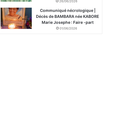
26/06/2026
Communiqué nécrologique |
Décès de BAMBARA née KABORE
Marie Josephe : Faire -part
01/06/2026