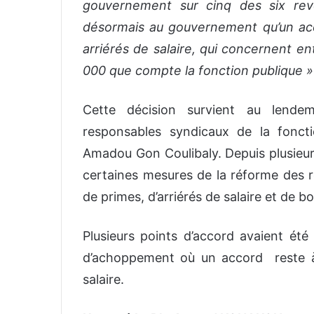
gouvernement sur cinq des six rev
désormais au gouvernement qu’un acco
arriérés de salaire, qui concernent en
000 que compte la fonction publique »
Cette décision survient au lendem
responsables syndicaux de la fonctio
Amadou Gon Coulibaly. Depuis plusieurs
certaines mesures de la réforme des re
de primes, d’arriérés de salaire et de bo
Plusieurs points d’accord avaient ét
d’achoppement où un accord reste à 
salaire.