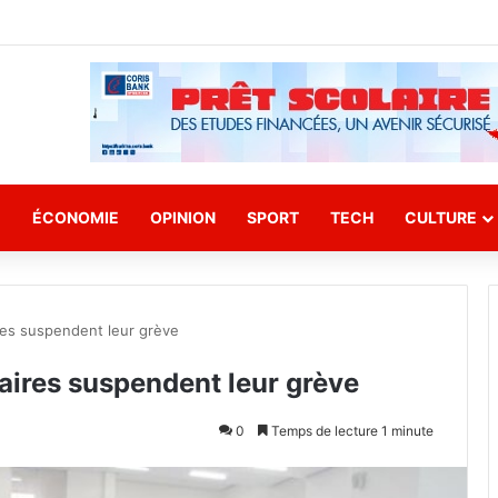
E
ÉCONOMIE
OPINION
SPORT
TECH
CULTURE
ires suspendent leur grève
naires suspendent leur grève
0
Temps de lecture 1 minute