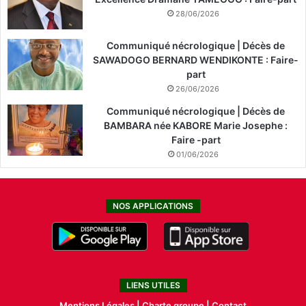
28/06/2026
Communiqué nécrologique | Décès de
SAWADOGO BERNARD WENDIKONTE : Faire-
part
26/06/2026
Communiqué nécrologique | Décès de
BAMBARA née KABORE Marie Josephe :
Faire -part
01/06/2026
NOS APPLICATIONS
LIENS UTILES
Mentions Légales |
Charte groupe |
Contact