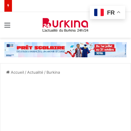
FR
Menu
Accueil
/
Actualité
/
Burkina