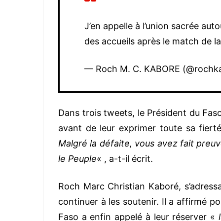
J’en appelle à l’union sacrée aut
des accueils après le match de l
— Roch M. C. KABORE (@rochk
Dans trois tweets, le Président du Fas
avant de leur exprimer toute sa fier
Malgré la défaite, vous avez fait pre
le Peuple
« , a-t-il écrit.
Roch Marc Christian Kaboré, s’adress
continuer à les soutenir. Il a affirmé p
Faso a enfin appelé à leur réserver «