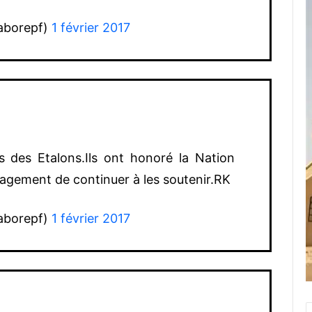
aborepf)
1 février 2017
 des Etalons.Ils ont honoré la Nation
gagement de continuer à les soutenir.RK
aborepf)
1 février 2017