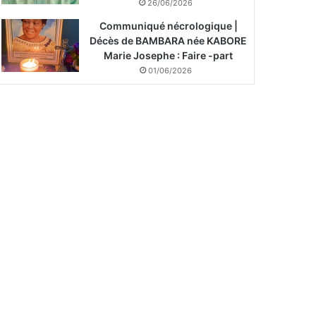
26/06/2026
Communiqué nécrologique |
Décès de BAMBARA née KABORE
Marie Josephe : Faire -part
01/06/2026