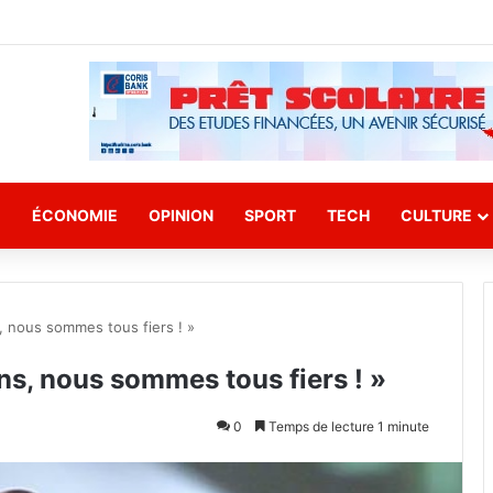
E
ÉCONOMIE
OPINION
SPORT
TECH
CULTURE
, nous sommes tous fiers ! »
ns, nous sommes tous fiers ! »
0
Temps de lecture 1 minute