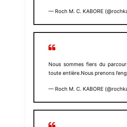
— Roch M. C. KABORE (@rochk
Nous sommes fiers du parcours
toute entière.Nous prenons l’en
— Roch M. C. KABORE (@rochk