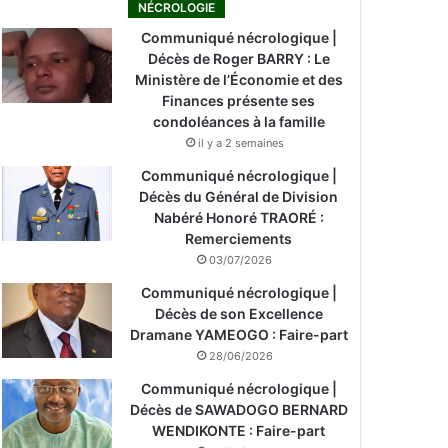
NÉCROLOGIE
Communiqué nécrologique |
Décès de Roger BARRY : Le
Ministère de l’Économie et des
Finances présente ses
condoléances à la famille
il y a 2 semaines
Communiqué nécrologique |
Décès du Général de Division
Nabéré Honoré TRAORÉ :
Remerciements
03/07/2026
Communiqué nécrologique |
Décès de son Excellence
Dramane YAMEOGO : Faire-part
28/06/2026
Communiqué nécrologique |
Décès de SAWADOGO BERNARD
WENDIKONTE : Faire-part