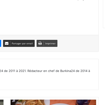
Partager par email
Imprimer
a24 de 2011 à 2021. Rédacteur en chef de Burkina24 de 2014 à
C