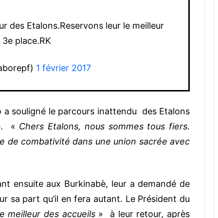
our des Etalons.Reservons leur le meilleur
a 3e place.RK
aborepf)
1 février 2017
o a souligné le parcours inattendu des Etalons
té. «
Chers Etalons, nous sommes tous fiers.
uve de combativité dans une union sacrée avec
ant ensuite aux Burkinabè, leur a demandé de
our sa part qu’il en fera autant. Le Président du
le meilleur des accueils
» à leur retour, après