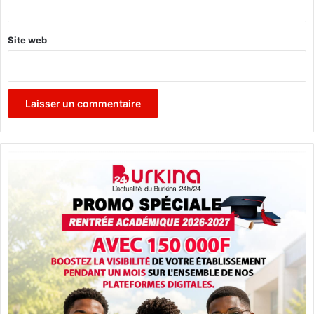
*
Site web