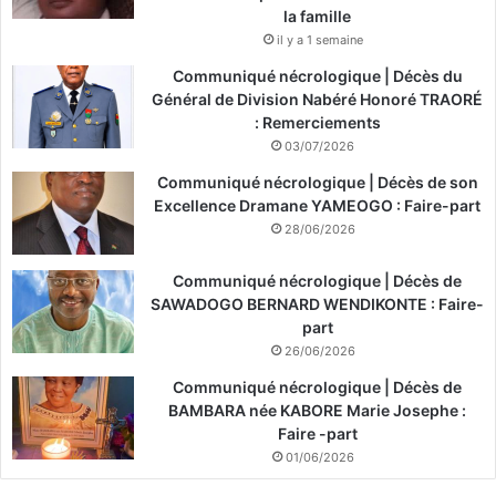
la famille
il y a 1 semaine
Communiqué nécrologique | Décès du
Général de Division Nabéré Honoré TRAORÉ
: Remerciements
03/07/2026
Communiqué nécrologique | Décès de son
Excellence Dramane YAMEOGO : Faire-part
28/06/2026
Communiqué nécrologique | Décès de
SAWADOGO BERNARD WENDIKONTE : Faire-
part
26/06/2026
Communiqué nécrologique | Décès de
BAMBARA née KABORE Marie Josephe :
Faire -part
01/06/2026