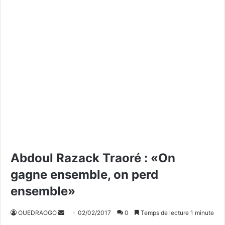
Abdoul Razack Traoré : «On
gagne ensemble, on perd
ensemble»
OUEDRAOGO
E
02/02/2017
0
Temps de lecture 1 minute
n