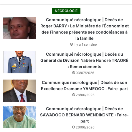
NÉCROLOGIE
Communiqué nécrologique | Décès de
Roger BARRY : Le Ministère de l’Économie et
des Finances présente ses condoléances à
la famille
il y a 1 semaine
Communiqué nécrologique | Décès du
Général de Division Nabéré Honoré TRAORÉ
: Remerciements
03/07/2026
Communiqué nécrologique | Décès de son
Excellence Dramane YAMEOGO : Faire-part
28/06/2026
Communiqué nécrologique | Décès de
SAWADOGO BERNARD WENDIKONTE : Faire-
part
26/06/2026