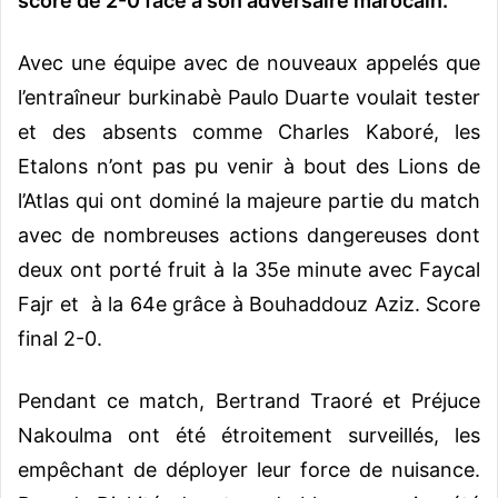
score de 2-0 face à son adversaire marocain.
Avec une équipe avec de nouveaux appelés que
l’entraîneur burkinabè Paulo Duarte voulait tester
et des absents comme Charles Kaboré, les
Etalons n’ont pas pu venir à bout des Lions de
l’Atlas qui ont dominé la majeure partie du match
avec de nombreuses actions dangereuses dont
deux ont porté fruit à la 35e minute avec Faycal
Fajr et à la 64e grâce à Bouhaddouz Aziz. Score
final 2-0.
Pendant ce match, Bertrand Traoré et Préjuce
Nakoulma ont été étroitement surveillés, les
empêchant de déployer leur force de nuisance.