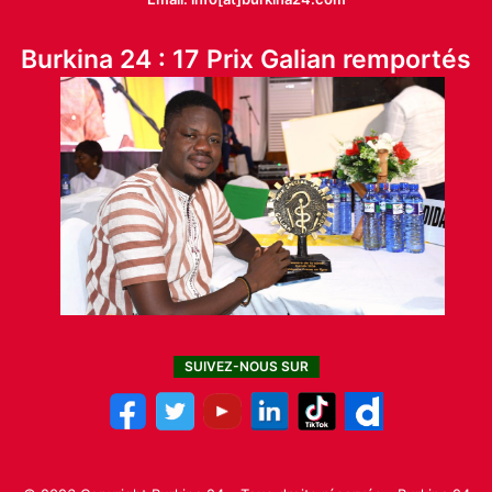
Burkina 24 : 17 Prix Galian remportés
SUIVEZ-NOUS SUR