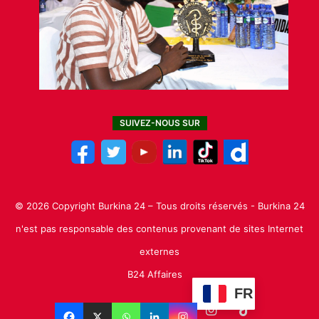
SUIVEZ-NOUS SUR
© 2026 Copyright Burkina 24 – Tous droits réservés - Burkina 24
n'est pas responsable des contenus provenant de sites Internet
externes
B24 Affaires
FR
Facebook
X
Linkedin
YouTube
Instagram
TikTok