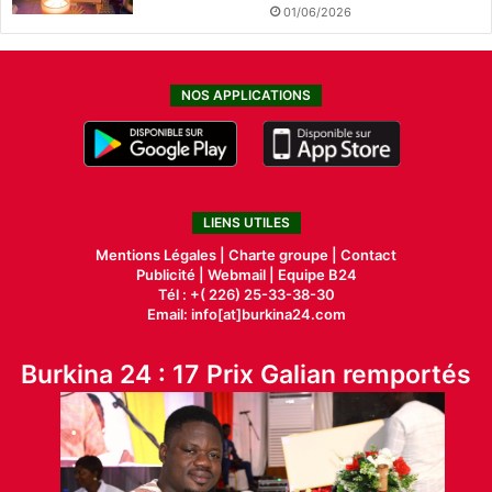
01/06/2026
NOS APPLICATIONS
LIENS UTILES
Mentions Légales |
Charte groupe |
Contact
Publicité
|
Webmail |
Equipe B24
Tél : +( 226) 25-33-38-30
Email: info[at]burkina24.com
Burkina 24 : 17 Prix Galian remportés