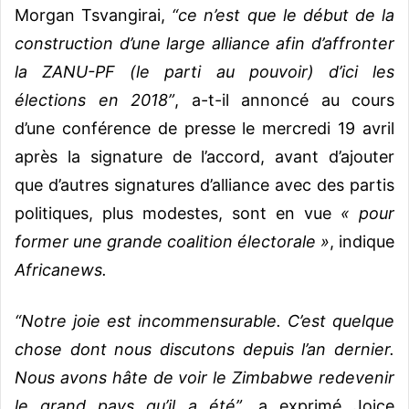
Morgan Tsvangirai,
“ce n’est que le début de la
construction d’une large alliance afin d’affronter
la
ZANU
-PF (le parti au pouvoir) d’ici les
élections en 2018”
, a-t-il annoncé au cours
d’une conférence de presse le mercredi 19 avril
après la signature de l’accord, avant d’ajouter
que d’autres signatures d’alliance avec des partis
politiques, plus modestes, sont en vue
« pour
former une grande coalition électorale »
, indique
Africanews.
“Notre joie est incommensurable. C’est quelque
chose dont nous discutons depuis l’an dernier.
Nous avons hâte de voir le Zimbabwe redevenir
le grand pays qu’il a été”
, a exprimé Joice