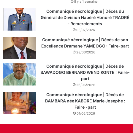
il y a 1 semaine
Communiqué nécrologique | Décès du
Général de Division Nabéré Honoré TRAORÉ
: Remerciements
03/07/2026
Communiqué nécrologique | Décès de son
Excellence Dramane YAMEOGO : Faire-part
28/06/2026
Communiqué nécrologique | Décès de
SAWADOGO BERNARD WENDIKONTE : Faire-
part
26/06/2026
Communiqué nécrologique | Décès de
BAMBARA née KABORE Marie Josephe :
Faire -part
01/06/2026