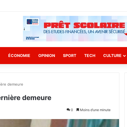
E
ÉCONOMIE
OPINION
SPORT
TECH
CULTURE
rnière demeure
dernière demeure
0
Moins d’une minute