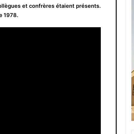
llègues et confrères étaient présents.
re 1978.