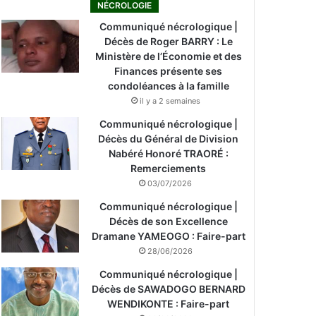
NÉCROLOGIE
Communiqué nécrologique |
Décès de Roger BARRY : Le
Ministère de l’Économie et des
Finances présente ses
condoléances à la famille
il y a 2 semaines
Communiqué nécrologique |
Décès du Général de Division
Nabéré Honoré TRAORÉ :
Remerciements
03/07/2026
Communiqué nécrologique |
Décès de son Excellence
Dramane YAMEOGO : Faire-part
28/06/2026
Communiqué nécrologique |
Décès de SAWADOGO BERNARD
WENDIKONTE : Faire-part