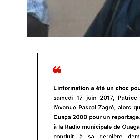
L’information a été un choc po
samedi 17 juin 2017, Patrice
l’Avenue Pascal Zagré, alors qu’
Ouaga 2000 pour un reportage. P
à la Radio municipale de Ouagad
conduit à sa dernière de