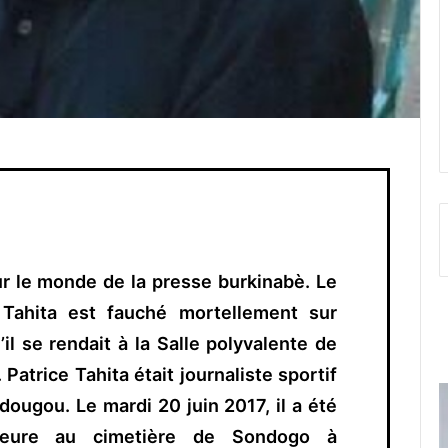
ur le monde de la presse burkinabè. Le
 Tahita est fauché mortellement sur
il se rendait à la Salle polyvalente de
atrice Tahita était journaliste sportif
ougou. Le mardi 20 juin 2017, il a été
meure au cimetière de Sondogo à