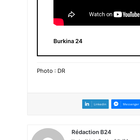
Burkina 24
Photo : DR
Linkedin
Messenger
Rédaction B24