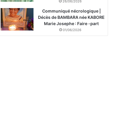
26/06/2026
Communiqué nécrologique |
Décès de BAMBARA née KABORE
Marie Josephe : Faire -part
01/06/2026