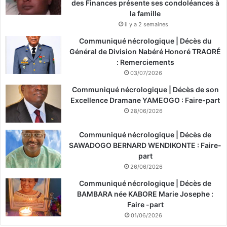
des Finances présente ses condoléances à
la famille
il y a 2 semaines
Communiqué nécrologique | Décès du
Général de Division Nabéré Honoré TRAORÉ
: Remerciements
03/07/2026
Communiqué nécrologique | Décès de son
Excellence Dramane YAMEOGO : Faire-part
28/06/2026
Communiqué nécrologique | Décès de
SAWADOGO BERNARD WENDIKONTE : Faire-
part
26/06/2026
Communiqué nécrologique | Décès de
BAMBARA née KABORE Marie Josephe :
Faire -part
01/06/2026