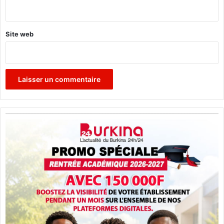
*
Site web