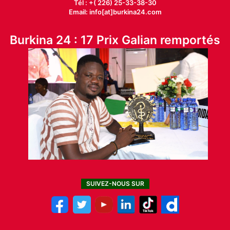
Tél : +( 226) 25-33-38-30
Email: info[at]burkina24.com
Burkina 24 : 17 Prix Galian remportés
SUIVEZ-NOUS SUR