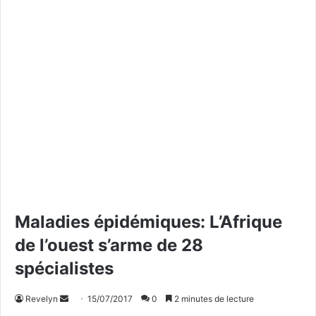
Maladies épidémiques: L’Afrique
de l’ouest s’arme de 28
spécialistes
Revelyn
E
15/07/2017
0
2 minutes de lecture
n