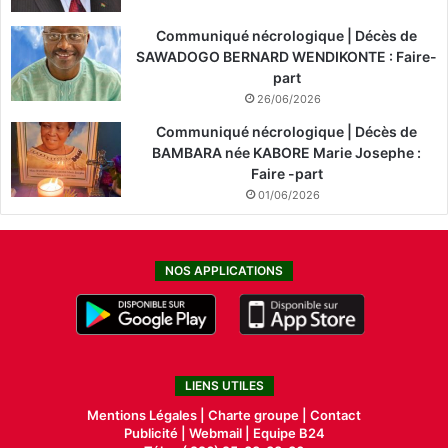
Communiqué nécrologique | Décès de
SAWADOGO BERNARD WENDIKONTE : Faire-
part
26/06/2026
Communiqué nécrologique | Décès de
BAMBARA née KABORE Marie Josephe :
Faire -part
01/06/2026
NOS APPLICATIONS
LIENS UTILES
Mentions Légales |
Charte groupe |
Contact
Publicité
|
Webmail |
Equipe B24