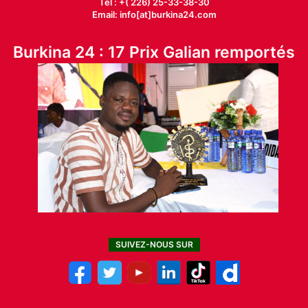
Tél : +( 226) 25-33-38-30
Email: info[at]burkina24.com
Burkina 24 : 17 Prix Galian remportés
SUIVEZ-NOUS SUR