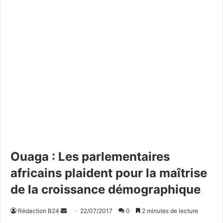
Ouaga : Les parlementaires
africains plaident pour la maîtrise
de la croissance démographique
Rédaction B24
E
22/07/2017
0
2 minutes de lecture
n