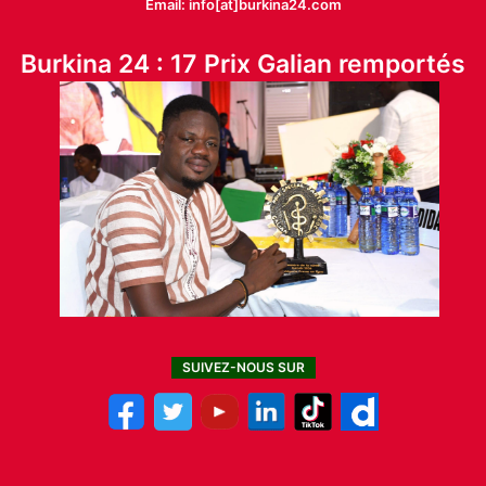
Email: info[at]burkina24.com
Burkina 24 : 17 Prix Galian remportés
SUIVEZ-NOUS SUR