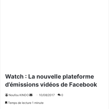
Watch : La nouvelle plateforme
d’émissions vidéos de Facebook
Noufou KINDO
E
10/08/2017
0
n
Temps de lecture 1 minute
v