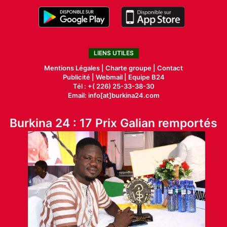
LIENS UTILES
Mentions Légales |
Charte groupe |
Contact
Publicité
|
Webmail |
Equipe B24
Tél : +( 226) 25-33-38-30
Email: info[at]burkina24.com
Burkina 24 : 17 Prix Galian remportés