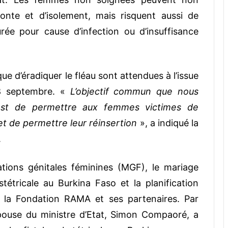
onte et d’isolement, mais risquent aussi de
ée pour cause d’infection ou d’insuffisance
e d’éradiquer le fléau sont attendues à l’issue
28 septembre. «
L’objectif commun que nous
est de permettre aux femmes victimes de
et de permettre leur réinsertion
», a indiqué la
.
lations génitales féminines (MGF), le mariage
bstétricale au Burkina Faso et la planification
e la Fondation RAMA et ses partenaires. Par
pouse du ministre d’Etat, Simon Compaoré, a