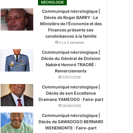
NÉCROLOGIE
Communiqué nécrologique |
Décès de Roger BARRY : Le
Ministère de l’Économie et des
Finances présente ses
condoléances à la famille
il y a 2 semaines
Communiqué nécrologique |
Décès du Général de Division
Nabéré Honoré TRAORÉ :
Remerciements
03/07/2026
Communiqué nécrologique |
Décès de son Excellence
Dramane YAMEOGO : Faire-part
28/06/2026
Communiqué nécrologique |
Décès de SAWADOGO BERNARD
WENDIKONTE : Faire-part