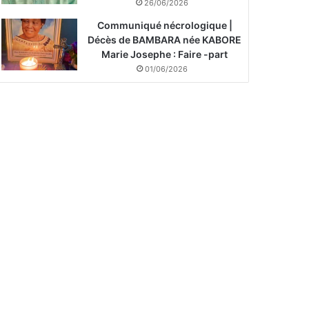
26/06/2026
Communiqué nécrologique |
Décès de BAMBARA née KABORE
Marie Josephe : Faire -part
01/06/2026