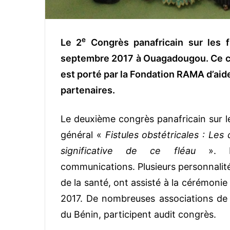
e
Le 2
Congrès panafricain sur les f
septembre 2017 à Ouagadougou. Ce ca
est porté par la Fondation RAMA d’aide
partenaires.
Le deuxième congrès panafricain sur le
général «
Fistules obstétricales : L
significative de ce fléau
». 
communications.
Plusieurs personnalité
de la santé, ont assisté à la cérémoni
2017. De nombreuses associations de 
du Bénin, participent audit congrès.