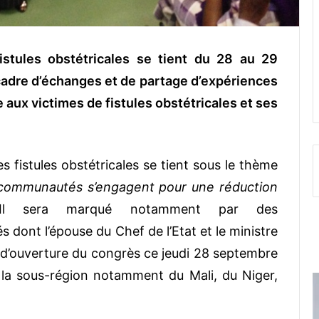
istules obstétricales se tient du 28 au 29
dre d’échanges et de partage d’expériences
 aux victimes de fistules obstétricales et ses
s fistules obstétricales se tient sous le thème
es communautés s’engagent pour une réduction
Il sera marqué notamment par des
s dont l’épouse du Chef de l’Etat et le ministre
e d’ouverture du congrès ce jeudi 28 septembre
la sous-région notamment du Mali, du Niger,