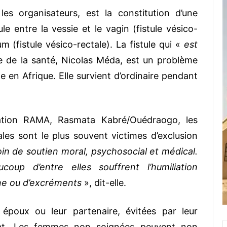
 les organisateurs, est la constitution d’une
 entre la vessie et le vagin (fistule vésico-
m (fistule vésico-rectale). La fistule qui «
est
e de la santé, Nicolas Méda, est un problème
 en Afrique. Elle survient d’ordinaire pendant
ation RAMA, Rasmata Kabré/Ouédraogo, les
les sont le plus souvent victimes d’exclusion
oin de soutien moral, psychosocial et médical.
oup d’entre elles souffrent l’humiliation
ne ou d’excréments
», dit-elle.
 époux ou leur partenaire, évitées par leur
at. Les femmes non soignées peuvent non