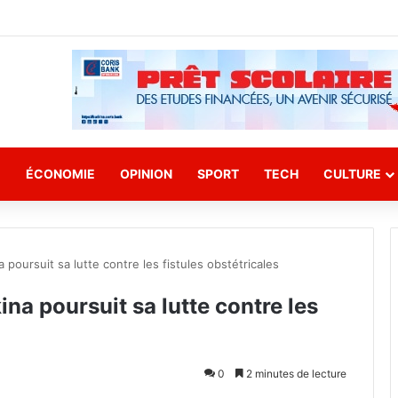
E
ÉCONOMIE
OPINION
SPORT
TECH
CULTURE
 poursuit sa lutte contre les fistules obstétricales
ina poursuit sa lutte contre les
0
2 minutes de lecture