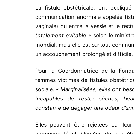
La fistule obstétricale, ont expliqué
communication anormale appelée fistule
vaginale) ou entre la vessie et le rectu
totalement évitable
» selon le ministr
mondial, mais elle est surtout commune
un accouchement prolongé et difficile.
Pour la Coordonnatrice de la Fond
femmes victimes de fistules obstétrica
sociale. «
Marginalisées, elles ont bes
Incapables de rester sèches, beauc
constante de dégager une odeur d’uri
Elles peuvent être rejetées par leur
communauté et blâmées de leur ét