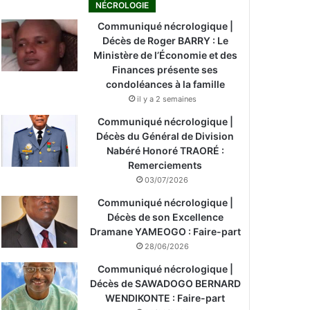
NÉCROLOGIE
Communiqué nécrologique |
Décès de Roger BARRY : Le
Ministère de l’Économie et des
Finances présente ses
condoléances à la famille
il y a 2 semaines
Communiqué nécrologique |
Décès du Général de Division
Nabéré Honoré TRAORÉ :
Remerciements
03/07/2026
Communiqué nécrologique |
Décès de son Excellence
Dramane YAMEOGO : Faire-part
28/06/2026
Communiqué nécrologique |
Décès de SAWADOGO BERNARD
WENDIKONTE : Faire-part