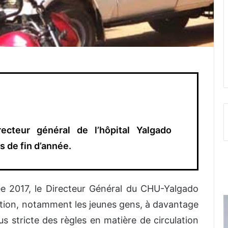
cteur général de l’hôpital Yalgado
s de fin d’année.
née 2017, le Directeur Général du CHU-Yalgado
tion, notamment les jeunes gens, à davantage
lus stricte des règles en matière de circulation