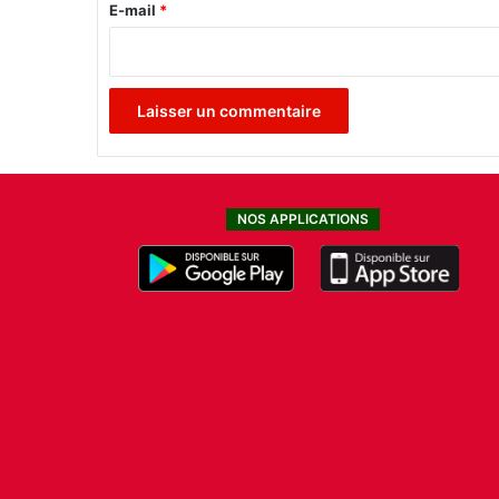
e
E-mail
*
*
NOS APPLICATIONS