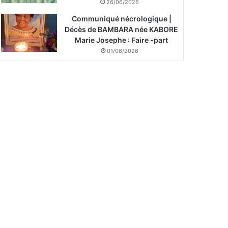
26/06/2026
Communiqué nécrologique |
Décès de BAMBARA née KABORE
Marie Josephe : Faire -part
01/06/2026