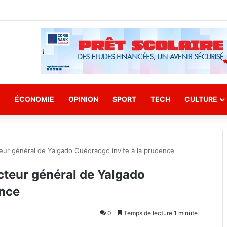
E
ÉCONOMIE
OPINION
SPORT
TECH
CULTURE
teur général de Yalgado Ouédraogo invite à la prudence
ecteur général de Yalgado
ence
0
Temps de lecture 1 minute