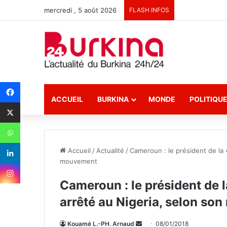
mercredi , 5 août 2026
FLASH INFOS
ACCUEIL
BURKINA
MONDE
POLITIQU
Accueil
/
Actualité
/
Cameroun : le président de la 
mouvement
Cameroun : le président de 
arrêté au Nigeria, selon s
Kouamé L.-PH. Arnaud
E
08/01/2018