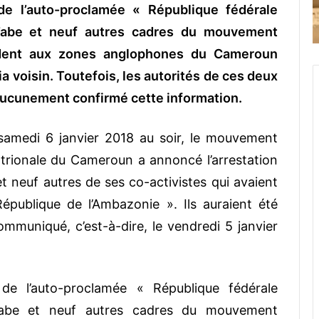
de l’auto-proclamée « République fédérale
 Tabe et neuf autres cadres du mouvement
ndent aux zones anglophones du Cameroun
ia voisin. Toutefois, les autorités de ces deux
 aucunement confirmé cette information.
amedi 6 janvier 2018 au soir, le mouvement
ntrionale du Cameroun a annoncé l’arrestation
et neuf autres de ses co-activistes qui avaient
publique de l’Ambazonie ». Ils auraient été
communiqué, c’est-à-dire, le vendredi 5 janvier
de l’auto-proclamée « République fédérale
 Tabe et neuf autres cadres du mouvement