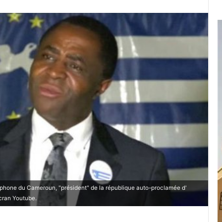
glophone du Cameroun, "président" de la république auto-proclamée d'
cran Youtube.