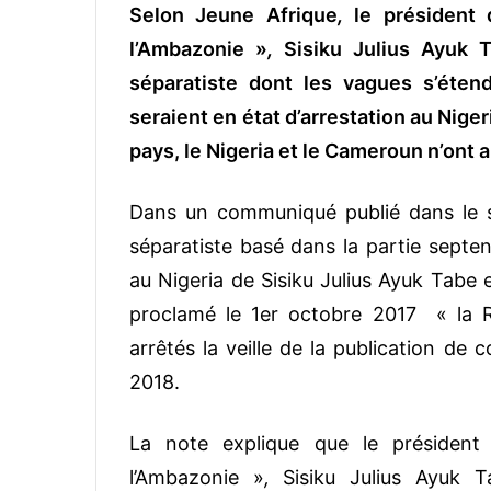
Selon Jeune Afrique
,
le président 
l’Ambazonie »
,
Sisiku Julius Ayuk
séparatiste dont les vagues s’éte
seraient en état d’arrestation au Niger
pays, le Nigeria et le Cameroun n’ont
Dans un communiqué publié dans le s
séparatiste basé dans la partie septe
au Nigeria de Sisiku Julius Ayuk Tabe 
proclamé le 1er octobre 2017 « la Ré
arrêtés la veille de la publication de 
2018.
La note explique que le président 
l’Ambazonie »
,
Sisiku Julius Ayuk