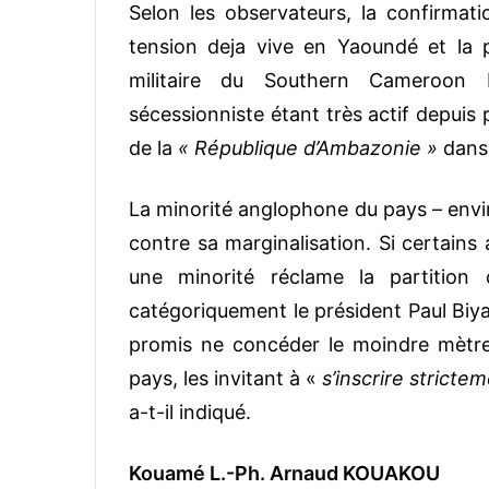
Selon les observateurs, la confirmati
tension deja vive en Yaoundé et la
militaire du Southern Cameroon 
sécessionniste étant très actif depuis 
de la
« République d’Ambazonie »
dans 
La minorité anglophone du pays – envir
contre sa marginalisation. Si certains
une minorité réclame la partition
catégoriquement le président Paul Biya
promis ne concéder le moindre mètre
pays, les invitant à «
s’inscrire stricte
a-t-il indiqué.
Kouamé L.-Ph