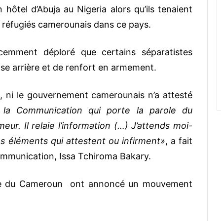
 hôtel d’Abuja au Nigeria alors qu’ils tenaient
s réfugiés camerounais dans ce pays.
emment déploré que certains séparatistes
base arrière et de renfort en armement.
n, ni le gouvernement camerounais n’a attesté
 la Communication qui porte la parole du
ur. Il relaie l’information (…) J’attends moi-
les éléments qui attestent ou infirment»
, a fait
Communication, Issa Tchiroma Bakary.
hone du Cameroun ont annoncé un mouvement