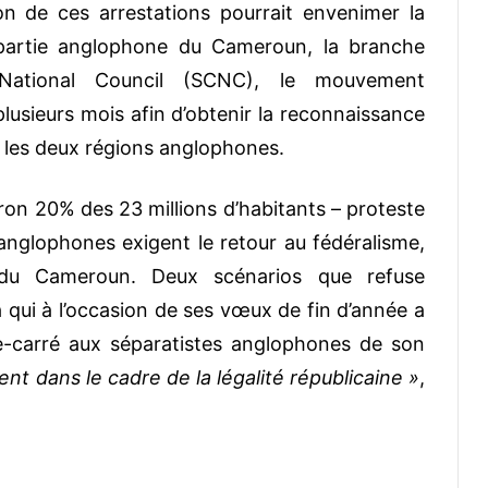
on de ces arrestations pourrait envenimer la
 partie anglophone du Cameroun, la branche
National Council (SCNC), le mouvement
plusieurs mois afin d’obtenir la reconnaissance
les deux régions anglophones.
on 20% des 23 millions d’habitants – proteste
 anglophones exigent le retour au fédéralisme,
 du Cameroun. Deux scénarios que refuse
 qui à l’occasion de ses vœux de fin d’année a
-carré aux séparatistes anglophones de son
ment dans le cadre de la légalité républicaine »
,
. Arnaud KOUAKOU