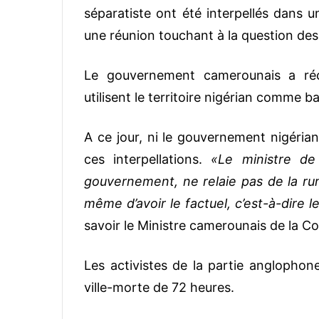
séparatiste ont été interpellés dans un
une réunion touchant à la question de
Le gouvernement camerounais a réc
utilisent le territoire nigérian comme 
A ce jour, ni le gouvernement nigéria
ces interpellations.
«Le ministre de
gouvernement, ne relaie pas de la rume
même d’avoir le factuel, c’est-à-dire 
savoir le Ministre camerounais de la 
Les activistes de la partie anglop
ville-morte de 72 heures.