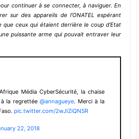
 pour continuer à se connecter, à naviguer. En
rer sur des appareils de l’ONATEL espérant
que ceux qui étaient derrière le coup d’Etat
 une puissante arme qui pouvait entraver leur
frique Média CyberSécurité, la chaise
à la regrettée
@annagueye
. Merci à la
Faso.
pic.twitter.com/2wJIZiQNSR
anuary 22, 2018