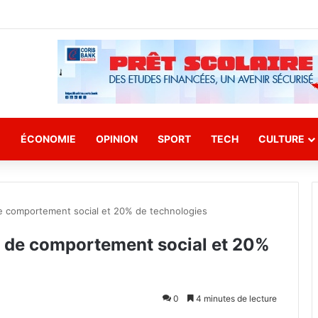
E
ÉCONOMIE
OPINION
SPORT
TECH
CULTURE
de comportement social et 20% de technologies
% de comportement social et 20%
0
4 minutes de lecture