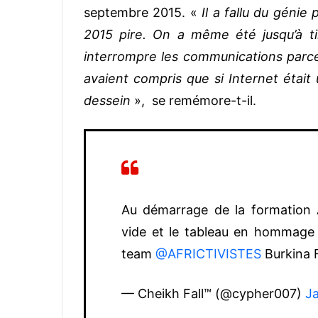
septembre 2015. «
Il a fallu du génie
2015 pire. On a même été jusqu’à ti
interrompre les communications parce 
avaient compris que si Internet était
dessein
», se remémore-t-il.
Au démarrage de la formation A
vide et le tableau en hommage 
team
@AFRICTIVISTES
Burkina 
— Cheikh Fall™ (@cypher007)
J