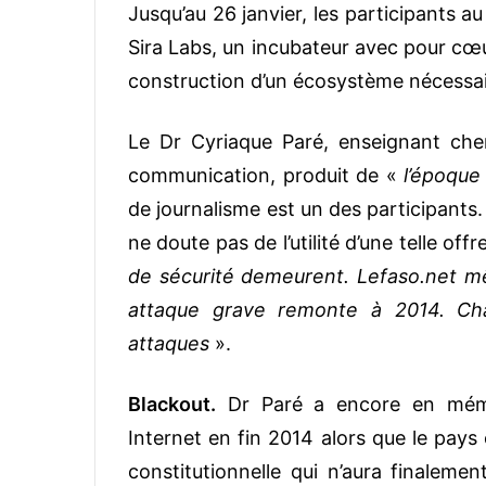
Jusqu’au 26 janvier, les participants 
Sira Labs, un incubateur avec pour cœ
construction d’un écosystème nécessa
Le Dr Cyriaque Paré, enseignant cher
communication, produit de «
l’époque 
de journalisme est un des participants
ne doute pas de l’utilité d’une telle of
de sécurité demeurent. Lefaso.net mê
attaque grave remonte à 2014. Ch
attaques
».
Blackout.
Dr Paré a encore en mémoir
Internet en fin 2014 alors que le pays 
constitutionnelle qui n’aura finaleme