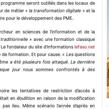
au programme seront outillés dans les locaux de
ur de métier «
la transformation digitale
» et la
ire pour le développement des PME.
cheur en sciences de l’information et de la
traditionnelle
» avec une formation classique
. Le fondateur du site d’informations
lefaso.net
fre de formation. Et pour cause. «
Les questions
me a été plusieurs fois attaqué. La dernière
aque jour nous sommes confrontés à des
e les tentatives de restriction d’accès à
était en ébullition en raison de la modification
nt pas lieu. Même scénario l’année d’après en