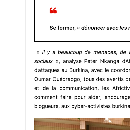
Se former, «
dénoncer avec les 
«
Il y a beaucoup de menaces, de c
sociaux
», analyse Peter Nkanga dAfri
d’attaques au Burkina, avec le coordo
Oumar Ouédraogo, tous des avertis de l
et de la communication, les Africt
comment faire pour aider, encourager
blogueurs, aux cyber-activistes burkin