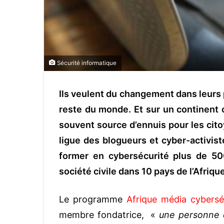
Sécurité informatique
Ils veulent du changement dans leurs p
reste du monde. Et sur un continent 
souvent source d’ennuis pour les citoy
ligue des blogueurs et cyber-activist
former en cybersécurité plus de 50
société civile dans 10 pays de l’Afriqu
Le programme
Afrique média cybersé
membre fondatrice, «
une personne q