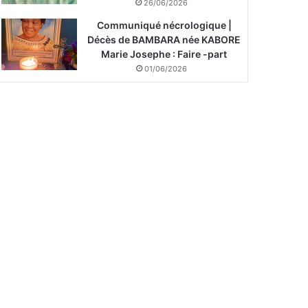
26/06/2026
Communiqué nécrologique |
Décès de BAMBARA née KABORE
Marie Josephe : Faire -part
01/06/2026