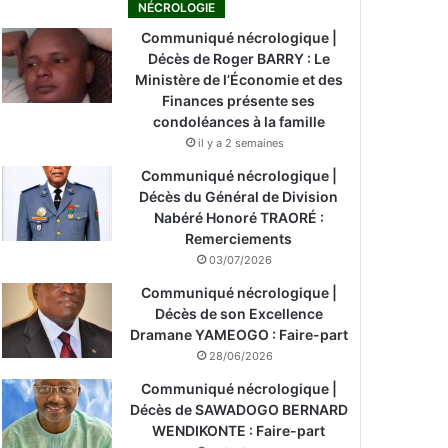
NÉCROLOGIE
Communiqué nécrologique |
Décès de Roger BARRY : Le
Ministère de l’Économie et des
Finances présente ses
condoléances à la famille
il y a 2 semaines
Communiqué nécrologique |
Décès du Général de Division
Nabéré Honoré TRAORÉ :
Remerciements
03/07/2026
Communiqué nécrologique |
Décès de son Excellence
Dramane YAMEOGO : Faire-part
28/06/2026
Communiqué nécrologique |
Décès de SAWADOGO BERNARD
WENDIKONTE : Faire-part