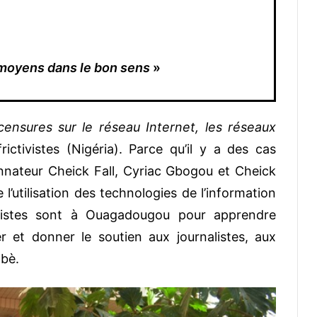
moyens dans le bon sens
»
ensures sur le réseau Internet, les réseaux
ctivistes (Nigéria). Parce qu’il y a des cas
nnateur Cheick Fall, Cyriac Gbogou et Cheick
’utilisation des technologies de l’information
ivistes sont à Ouagadougou pour apprendre
 et donner le soutien aux journalistes, aux
abè.