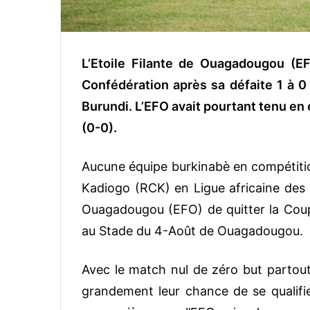
L’Etoile Filante de Ouagadougou (E
Confédération après sa défaite 1 à 
Burundi. L’EFO avait pourtant tenu e
(0-0).
Aucune équipe burkinabè en compétition
Kadiogo (RCK) en Ligue africaine des c
Ouagadougou (EFO) de quitter la Coup
au Stade du 4-Août de Ouagadougou.
Avec le match nul de zéro but partout
grandement leur chance de se qualifier