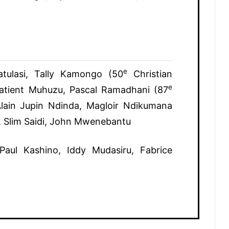
e
tulasi, Tally Kamongo (50
Christian
e
atient Muhuzu, Pascal Ramadhani (87
lain Jupin Ndinda, Magloir Ndikumana
, Slim Saidi, John Mwenebantu
aul Kashino, Iddy Mudasiru, Fabrice