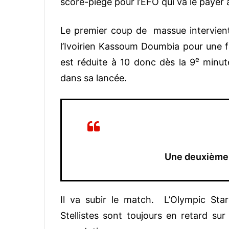
score-piège pour l’EFO qui va le payer a
Le premier coup de massue intervient
l’Ivoirien Kassoum Doumbia pour une
e
est réduite à 10 donc dès la 9
minute
dans sa lancée.
Une deuxième p
Il va subir le match. L’Olympic Sta
Stellistes sont toujours en retard s