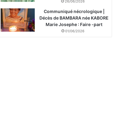
26/06/2026
Communiqué nécrologique |
Décès de BAMBARA née KABORE
Marie Josephe : Faire -part
01/06/2026