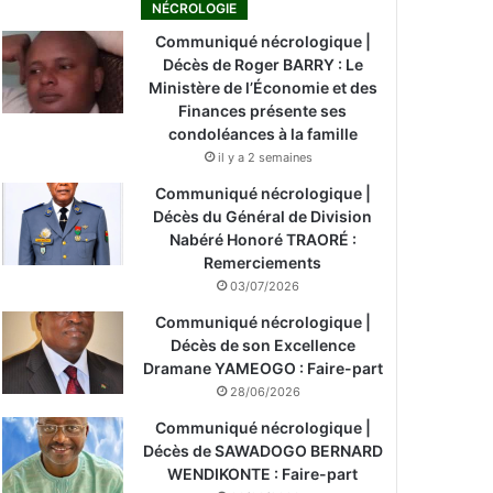
NÉCROLOGIE
Communiqué nécrologique |
Décès de Roger BARRY : Le
Ministère de l’Économie et des
Finances présente ses
condoléances à la famille
il y a 2 semaines
Communiqué nécrologique |
Décès du Général de Division
Nabéré Honoré TRAORÉ :
Remerciements
03/07/2026
Communiqué nécrologique |
Décès de son Excellence
Dramane YAMEOGO : Faire-part
28/06/2026
Communiqué nécrologique |
Décès de SAWADOGO BERNARD
WENDIKONTE : Faire-part