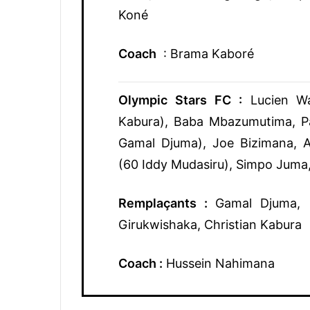
Koné
Coach
: Brama Kaboré
Olympic Stars FC :
Lucien Wa
Kabura), Baba Mbazumutima, P
Gamal Djuma), Joe Bizimana, A
(60 Iddy Mudasiru), Simpo Juma
Remplaçants :
Gamal Djuma, P
Girukwishaka, Christian Kabura
Coach :
Hussein Nahimana