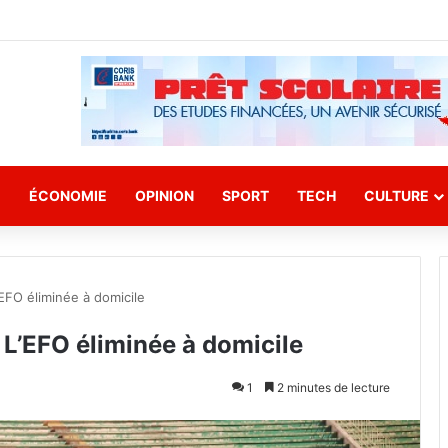
E
ÉCONOMIE
OPINION
SPORT
TECH
CULTURE
EFO éliminée à domicile
 L’EFO éliminée à domicile
1
2 minutes de lecture