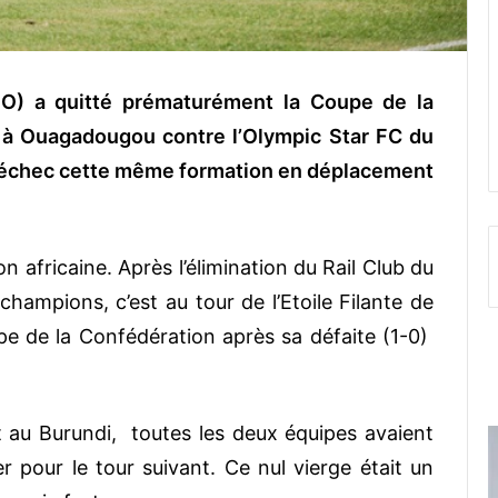
FO) a quitté prématurément la Coupe de la
0 à Ouagadougou contre l’Olympic Star FC du
n échec cette même formation en déplacement
 africaine. Après l’élimination du Rail Club du
hampions, c’est au tour de l’Etoile Filante de
e de la Confédération après sa défaite (1-0)
 au Burundi, toutes les deux équipes avaient
 pour le tour suivant. Ce nul vierge était un