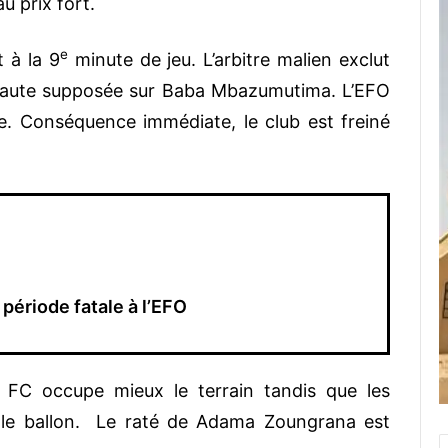
u prix fort.
e
 à la 9
minute de jeu. L’arbitre malien exclut
 faute supposée sur Baba Mbazumutima. L’EFO
. Conséquence immédiate, le club est freiné
ériode fatale à l’EFO
r FC occupe mieux le terrain tandis que les
ur le ballon. Le raté de Adama Zoungrana est