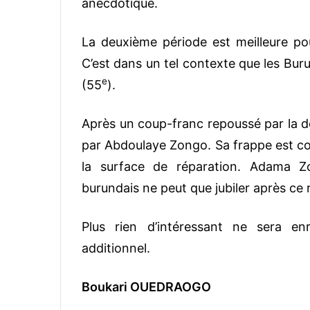
anecdotique.
La deuxième période est meilleure po
C’est dans un tel contexte que les Buru
e
(55
).
Après un coup-franc repoussé par la d
par Abdoulaye Zongo. Sa frappe est co
la surface de réparation. Adama Z
burundais ne peut que jubiler après ce 
Plus rien d’intéressant ne sera e
additionnel.
Boukari OUEDRAOGO