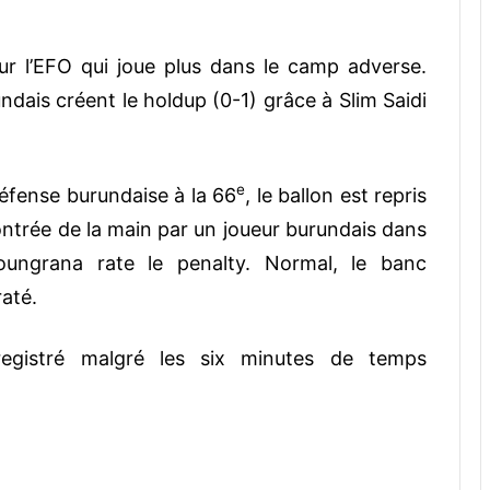
ur l’EFO qui joue plus dans le camp adverse.
ndais créent le holdup (0-1) grâce à Slim Saidi
e
éfense burundaise à la 66
, le ballon est repris
ntrée de la main par un joueur burundais dans
oungrana rate le penalty. Normal, le banc
raté.
nregistré malgré les six minutes de temps