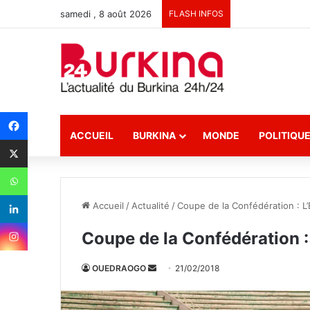
samedi , 8 août 2026
FLASH INFOS
ACCUEIL
BURKINA
MONDE
POLITIQU
Accueil
/
Actualité
/
Coupe de la Confédération : L’
Coupe de la Confédération :
OUEDRAOGO
E
21/02/2018
n
v