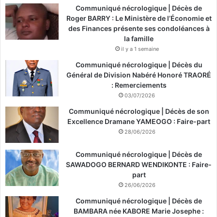
Communiqué nécrologique | Décès de
Roger BARRY : Le Ministère de l’Économie et
des Finances présente ses condoléances à
la famille
il y a 1 semaine
Communiqué nécrologique | Décès du
Général de Division Nabéré Honoré TRAORÉ
: Remerciements
03/07/2026
Communiqué nécrologique | Décès de son
Excellence Dramane YAMEOGO : Faire-part
28/06/2026
Communiqué nécrologique | Décès de
SAWADOGO BERNARD WENDIKONTE : Faire-
part
26/06/2026
Communiqué nécrologique | Décès de
BAMBARA née KABORE Marie Josephe :