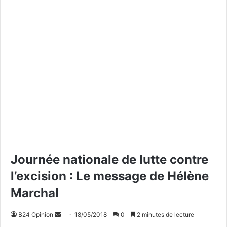
Journée nationale de lutte contre
l’excision : Le message de Hélène
Marchal
B24 Opinion
E
18/05/2018
0
2 minutes de lecture
n