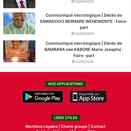
28/06/2026
Communiqué nécrologique | Décès de
SAWADOGO BERNARD WENDIKONTE : Faire-
part
26/06/2026
Communiqué nécrologique | Décès de
BAMBARA née KABORE Marie Josephe :
Faire -part
01/06/2026
NOS APPLICATIONS
LIENS UTILES
Mentions Légales |
Charte groupe |
Contact