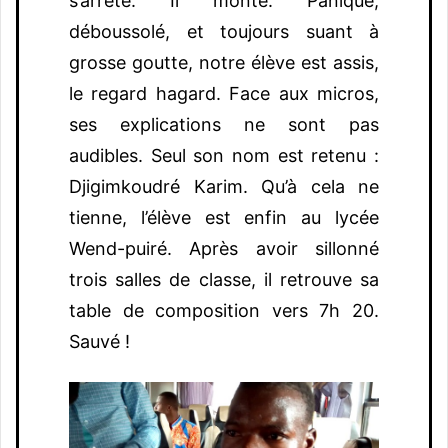
s’arrête. Il monte. Paniqué,
déboussolé, et toujours suant à
grosse goutte, notre élève est assis,
le regard hagard. Face aux micros,
ses explications ne sont pas
audibles. Seul son nom est retenu :
Djigimkoudré Karim. Qu’à cela ne
tienne, l’élève est enfin au lycée
Wend-puiré. Après avoir sillonné
trois salles de classe, il retrouve sa
table de composition vers 7h 20.
Sauvé !