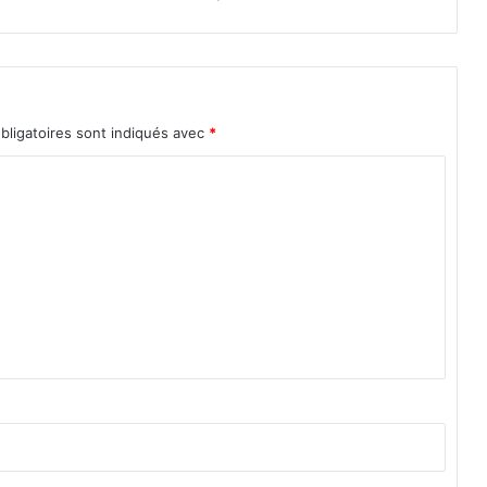
A
bligatoires sont indiqués avec
*