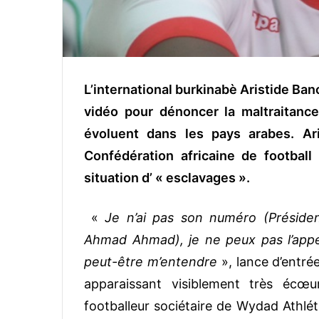
L’international burkinabè Aristide Ban
vidéo pour dénoncer la maltraitance
évoluent dans les pays arabes. Ari
Confédération africaine de footba
situation d’ « esclavages ».
«
Je n’ai pas son numéro (Présiden
Ahmad Ahmad), je ne peux pas l’appel
peut-être m’entendre
», lance d’entrée
apparaissant visiblement très écœur
footballeur sociétaire de Wydad Athl