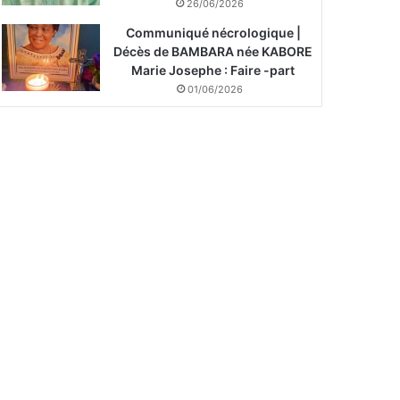
26/06/2026
Communiqué nécrologique |
Décès de BAMBARA née KABORE
Marie Josephe : Faire -part
01/06/2026