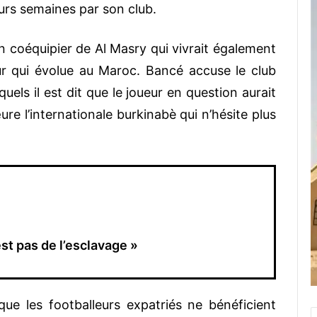
eurs semaines par son club.
’un coéquipier de Al Masry qui vivrait également
ur qui évolue au Maroc. Bancé accuse le club
uels il est dit que le joueur en question aurait
e l’internationale burkinabè qui n’hésite plus
est pas de l’esclavage »
que les footballeurs expatriés ne bénéficient