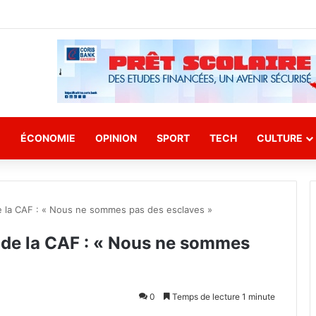
E
ÉCONOMIE
OPINION
SPORT
TECH
CULTURE
e la CAF : « Nous ne sommes pas des esclaves »
 de la CAF : « Nous ne sommes
0
Temps de lecture 1 minute