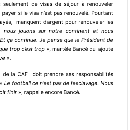
 seulement de visas de séjour à renouveler
 payer si le visa n’est pas renouvelé. Pourtant
payés, manquent d’argent pour renouveler les
s, nous jouons sur notre continent et nous
t ça continue. Je pense que le Président de
que trop c’est trop
», martèle Bancé qui ajoute
ave
».
t de la CAF doit prendre ses responsabilités
 «
Le football ce n’est pas de l’esclavage. Nous
t finir
», rappelle encore Bancé.