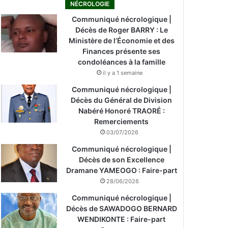
NÉCROLOGIE
Communiqué nécrologique |
Décès de Roger BARRY : Le
Ministère de l’Économie et des
Finances présente ses
condoléances à la famille
il y a 1 semaine
Communiqué nécrologique |
Décès du Général de Division
Nabéré Honoré TRAORÉ :
Remerciements
03/07/2026
Communiqué nécrologique |
Décès de son Excellence
Dramane YAMEOGO : Faire-part
28/06/2026
Communiqué nécrologique |
Décès de SAWADOGO BERNARD
WENDIKONTE : Faire-part