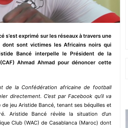
cé s’est exprimé sur les réseaux à travers une
 dont sont victimes les Africains noirs qui
stide Bancé interpelle le Président de la
ll (CAF) Ahmad Ahmad pour dénoncer cette
t de la Confédération africaine de football
er directement. C’est par Facebook qu’il va
 de jeu Aristide Bancé, tenant ses béquilles et
é. Aristide Bancé révèle la situation d’un
étique Club (WAC) de Casablanca (Maroc) dont