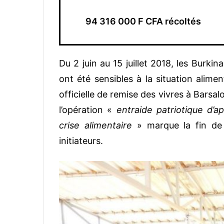
94 316 000 F CFA récoltés
Du 2 juin au 15 juillet 2018, les Burkin
ont été sensibles à la situation alime
officielle de remise des vivres à Barsal
l’opération «
entraide patriotique d’a
crise alimentaire
» marque la fin de 
initiateurs.