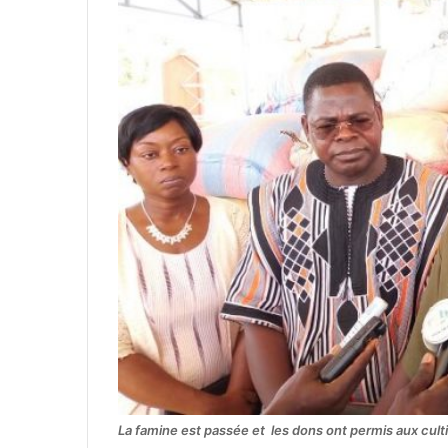
La famine est passée et les dons ont permis aux culti