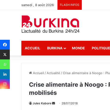
samedi , 8 août 2026
FLASH INFOS
ACCUEIL
BURKINA
MONDE
POLITIQU
Accueil
/
Actualité
/
Crise alimentaire à Noogo : Pl
Crise alimentaire à Noogo :
mobilisés
Jules Kabore
E
28/07/2018
n