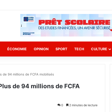
E
ÉCONOMIE
OPINION
SPORT
TECH
CULTURE
us de 94 millions de FCFA mobilisés
 Plus de 94 millions de FCFA
0
2 minutes de lecture