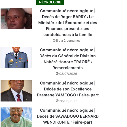
NÉCROLOGIE
Communiqué nécrologique |
Décès de Roger BARRY : Le
Ministère de l’Économie et des
Finances présente ses
condoléances à la famille
il y a 2 semaines
Communiqué nécrologique |
Décès du Général de Division
Nabéré Honoré TRAORÉ :
Remerciements
03/07/2026
Communiqué nécrologique |
Décès de son Excellence
Dramane YAMEOGO : Faire-part
28/06/2026
Communiqué nécrologique |
Décès de SAWADOGO BERNARD
WENDIKONTE : Faire-part