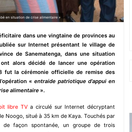
abè en situation de crise alimentaire »
ficitaire dans une vingtaine de provinces au
bliée sur Internet présentant le village de
vince de Sanematenga, dans une situation
è ont alors décidé de lancer une opération
8 fut la cérémonie officielle de remise des
l’opération «
entraide patriotique d’appui en
rise alimentaire
».
it libre TV
a circulé sur Internet décryptant
on de Noogo, situé à 35 km de Kaya. Touchés par
té, de façon spontanée, un groupe de trois