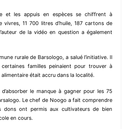
re et les appuis en espèces se chiffrent à
ivres, 11 700 litres d’huile, 187 cartons de
 l’auteur de la vidéo en question a également
e rurale de Barsologo, a salué l’initiative. Il
certaines familles peinaient pour trouver à
limentaire était accru dans la localité.
s d’absorber le manque à gagner pour les 75
arsalogo. Le chef de Noogo a fait comprendre
s dons ont permis aux cultivateurs de bien
cole en cours.