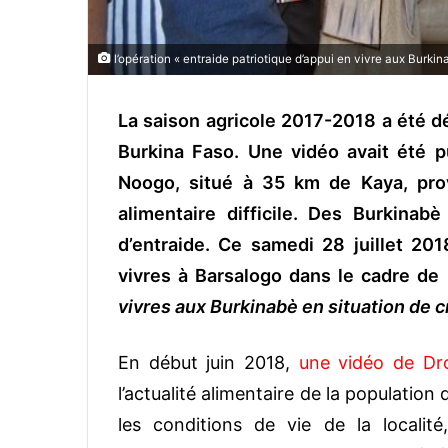
l’opération « entraide patriotique d’appui en vivre aux Burkin
La saison agricole 2017-2018 a été dé
Burkina Faso. Une vidéo avait été pu
Noogo, situé à 35 km de Kaya, pro
alimentaire difficile. Des Burkinab
d’entraide. Ce samedi 28 juillet 201
vivres à Barsalogo dans le cadre de 
vivres aux Burkinabè en situation de c
En début juin 2018,
une vidéo de Dro
l’actualité alimentaire de la populati
les conditions de vie de la locali