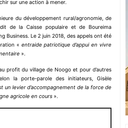
chir sur une action à mener.
énieure du développement rural/agronomie, de
dit de la Caisse populaire et de Boureima
ng Business. Le 2 juin 2018, des appels ont été
ration «
entraide patriotique d’appui en vivre
imentaire
».
s au profit du village de Noogo et pour d’autres
on la porte-parole des initiateurs, Gisèle
st un levier d’accompagnement de la force de
agne agricole en cours
».