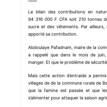
cours
Le bilan des contributions en natu
94 316 000 F CFA soit 210 tonnes de v
sucre et des vêtements. Par ailleurs,
apporté sa contribution.
Abdoulaye Pafadnam, maire de la commun
a rappelé que dans le mois de juin, 
manger. Et que le problème de sécurité a
Mais cette action d’entraide a permi
villages de de la commune rurale de B
que la famine est passée et que le
s’alimenter pour attaquer la saison agri