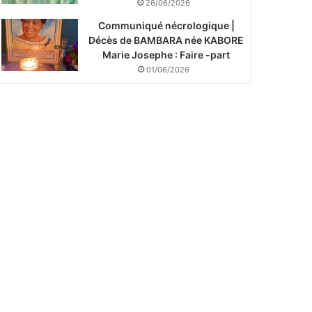
26/06/2026
Communiqué nécrologique |
Décès de BAMBARA née KABORE
Marie Josephe : Faire -part
01/06/2026