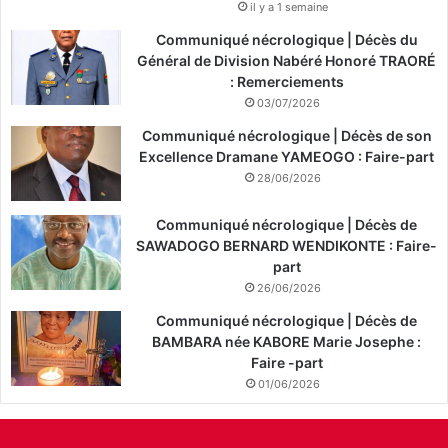
il y a 1 semaine
Communiqué nécrologique | Décès du
Général de Division Nabéré Honoré TRAORÉ
: Remerciements
03/07/2026
Communiqué nécrologique | Décès de son
Excellence Dramane YAMEOGO : Faire-part
28/06/2026
Communiqué nécrologique | Décès de
SAWADOGO BERNARD WENDIKONTE : Faire-
part
26/06/2026
Communiqué nécrologique | Décès de
BAMBARA née KABORE Marie Josephe :
Faire -part
01/06/2026