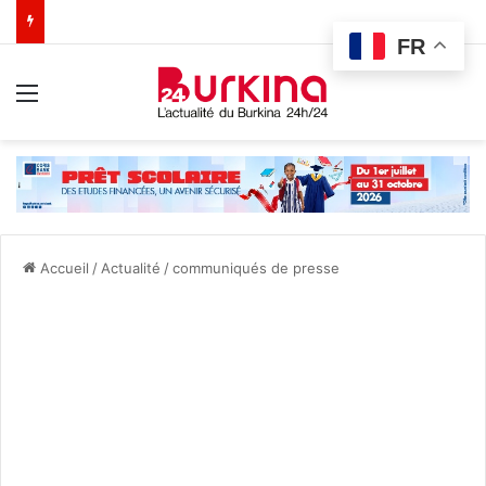
FR
Menu
Accueil
/
Actualité
/
communiqués de presse