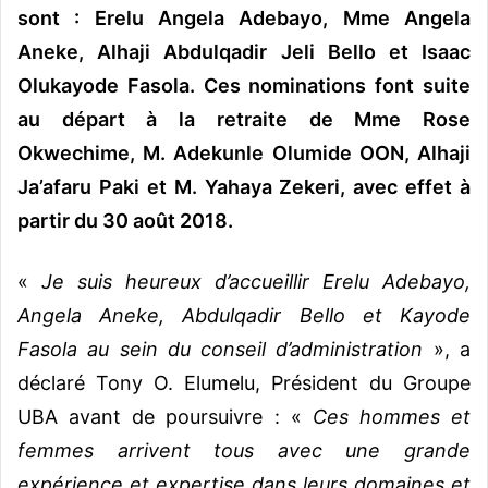
sont : Erelu Angela Adebayo, Mme Angela
Aneke, Alhaji Abdulqadir Jeli Bello et Isaac
Olukayode Fasola. Ces nominations font suite
au départ à la retraite de Mme Rose
Okwechime, M. Adekunle Olumide OON, Alhaji
Ja’afaru Paki et M. Yahaya Zekeri, avec effet à
partir du 30 août 2018.
«
Je suis heureux d’accueillir Erelu Adebayo,
Angela Aneke, Abdulqadir Bello et Kayode
Fasola au sein du conseil d’administration
», a
déclaré Tony O. Elumelu, Président du Groupe
UBA avant de poursuivre : «
Ces hommes et
femmes arrivent tous avec une grande
expérience et expertise dans leurs domaines et