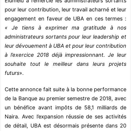
Elumelu a remercié les administrateurs sortants
pour leur contribution, leur travail acharné et leur
engagement en faveur de UBA en ces termes :
« Je tiens à exprimer ma gratitude à nos
administrateurs sortants pour leur leadership et
leur dévouement à UBA et pour leur contribution
à l’exercice 2018 déjà impressionnant. Je leur
souhaite tout le meilleur dans leurs projets
futurs
».
Cette annonce fait suite à la bonne performance
de la Banque au premier semestre de 2018, avec
un bénéfice avant impôts de 58,1 milliards de
Naira. Avec l’expansion réussie de ses activités
de détail, UBA est désormais présente dans 20