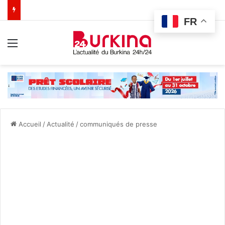
FR
Menu
Accueil
/
Actualité
/
communiqués de presse