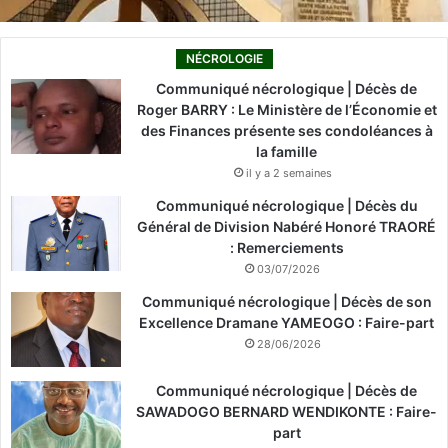
NÉCROLOGIE
Communiqué nécrologique | Décès de
Roger BARRY : Le Ministère de l’Économie et
des Finances présente ses condoléances à
la famille
il y a 2 semaines
Communiqué nécrologique | Décès du
Général de Division Nabéré Honoré TRAORÉ
: Remerciements
03/07/2026
Communiqué nécrologique | Décès de son
Excellence Dramane YAMEOGO : Faire-part
28/06/2026
Communiqué nécrologique | Décès de
SAWADOGO BERNARD WENDIKONTE : Faire-
part