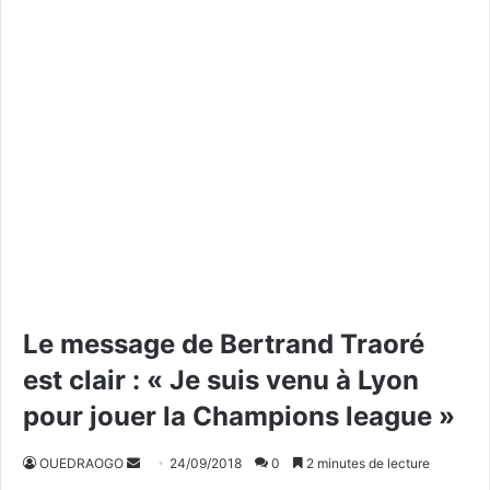
Le message de Bertrand Traoré
est clair : « Je suis venu à Lyon
pour jouer la Champions league »
OUEDRAOGO
E
24/09/2018
0
2 minutes de lecture
n