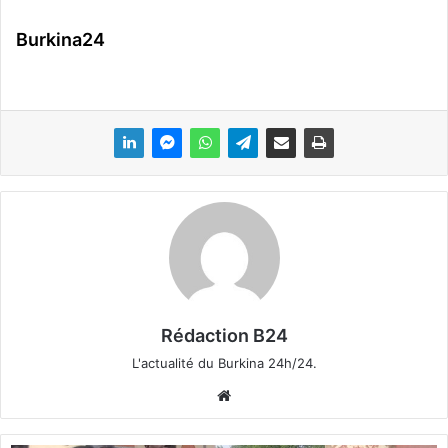
Burkina24
Rédaction B24
L'actualité du Burkina 24h/24.
We
bsi
te