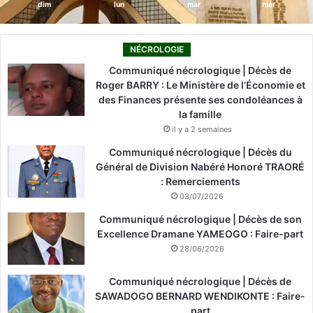
dim
lun
mar
mer
NÉCROLOGIE
Communiqué nécrologique | Décès de
Roger BARRY : Le Ministère de l’Économie et
des Finances présente ses condoléances à
la famille
il y a 2 semaines
Communiqué nécrologique | Décès du
Général de Division Nabéré Honoré TRAORÉ
: Remerciements
03/07/2026
Communiqué nécrologique | Décès de son
Excellence Dramane YAMEOGO : Faire-part
28/06/2026
Communiqué nécrologique | Décès de
SAWADOGO BERNARD WENDIKONTE : Faire-
part