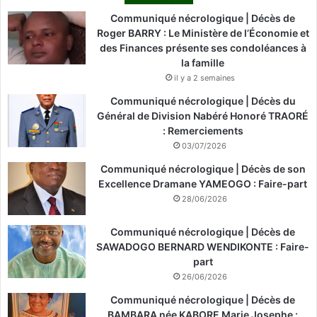
Communiqué nécrologique | Décès de
Roger BARRY : Le Ministère de l’Économie et
des Finances présente ses condoléances à
la famille
il y a 2 semaines
Communiqué nécrologique | Décès du
Général de Division Nabéré Honoré TRAORÉ
: Remerciements
03/07/2026
Communiqué nécrologique | Décès de son
Excellence Dramane YAMEOGO : Faire-part
28/06/2026
Communiqué nécrologique | Décès de
SAWADOGO BERNARD WENDIKONTE : Faire-
part
26/06/2026
Communiqué nécrologique | Décès de
BAMBARA née KABORE Marie Josephe :