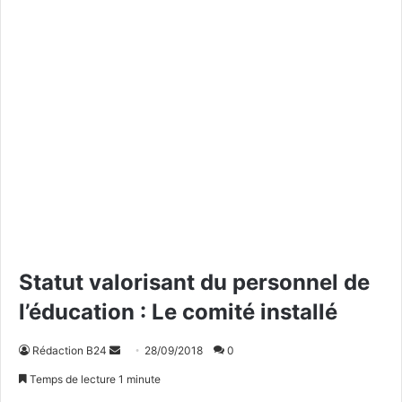
Statut valorisant du personnel de
l’éducation : Le comité installé
Rédaction B24
E
28/09/2018
0
n
Temps de lecture 1 minute
v