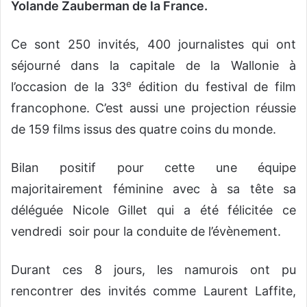
Yolande Zauberman de la France.
Ce sont 250 invités, 400 journalistes qui ont
séjourné dans la capitale de la Wallonie à
e
l’occasion de la 33
édition du festival de film
francophone. C’est aussi une projection réussie
de 159 films issus des quatre coins du monde.
Bilan positif pour cette une équipe
majoritairement féminine avec à sa tête sa
déléguée Nicole Gillet qui a été félicitée ce
vendredi soir pour la conduite de l’évènement.
Durant ces 8 jours, les namurois ont pu
rencontrer des invités comme Laurent Laffite,