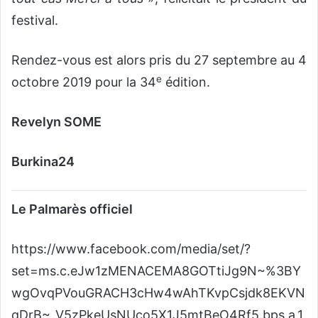
festival.
Rendez-vous est alors pris du 27 septembre au 4
e
octobre 2019 pour la 34
édition.
Revelyn SOME
Burkina24
Le Palmarès officiel
https://www.facebook.com/media/set/?
set=ms.c.eJw1zMENACEMA8GOTtiJg9N~%3BY
wgOvqPVouGRACH3cHw4wAhTKvpCsjdk8EKVN
qDrB~_V5zPkeUsNUco5X1J5mtBeO4Rf5.bps.a.1