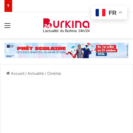
FR
Menu
Accueil
/
Actualité
/
Cinéma