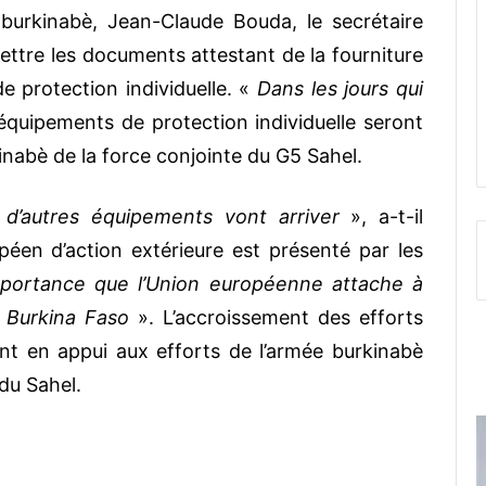
burkinabè, Jean-Claude Bouda, le secrétaire
mettre les documents attestant de la fourniture
e protection individuelle. «
Dans les jours qui
équipements de protection individuelle seront
kinabè de la force conjointe du G5 Sahel.
d’autres équipements vont arriver
», a-t-il
éen d’action extérieure est présenté par les
mportance que l’Union européenne attache à
le Burkina Faso
». L’accroissement des efforts
nt en appui aux efforts de l’armée burkinabè
du Sahel.