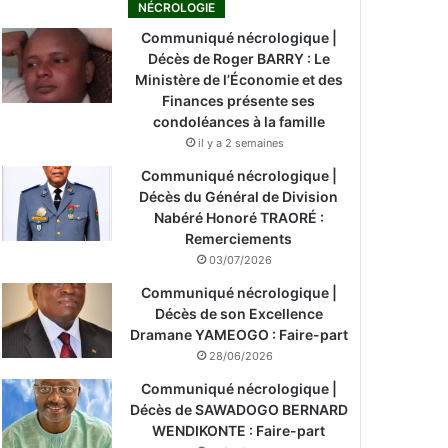
NÉCROLOGIE
Communiqué nécrologique |
Décès de Roger BARRY : Le
Ministère de l’Économie et des
Finances présente ses
condoléances à la famille
il y a 2 semaines
Communiqué nécrologique |
Décès du Général de Division
Nabéré Honoré TRAORÉ :
Remerciements
03/07/2026
Communiqué nécrologique |
Décès de son Excellence
Dramane YAMEOGO : Faire-part
28/06/2026
Communiqué nécrologique |
Décès de SAWADOGO BERNARD
WENDIKONTE : Faire-part