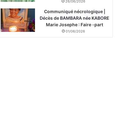
26/06/2026
Communiqué nécrologique |
Décès de BAMBARA née KABORE
Marie Josephe : Faire -part
01/06/2026