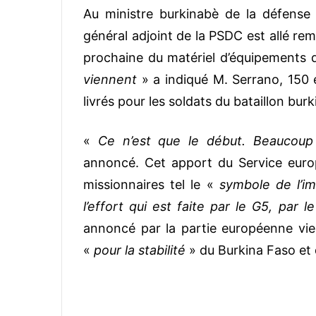
Au ministre burkinabè de la défense 
général adjoint de la PSDC est allé re
prochaine du matériel d’équipements d
viennent
» a indiqué M. Serrano, 150 
livrés pour les soldats du bataillon bur
«
Ce n’est que le début. Beaucoup 
annoncé. Cet apport du Service europ
missionnaires tel le «
symbole de l’i
l’effort qui est faite par le G5, par 
annoncé par la partie européenne vie
«
pour la stabilité
» du Burkina Faso et 