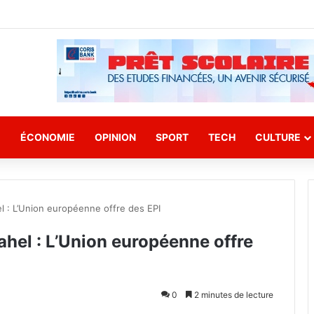
E
ÉCONOMIE
OPINION
SPORT
TECH
CULTURE
l : L’Union européenne offre des EPI
ahel : L’Union européenne offre
0
2 minutes de lecture