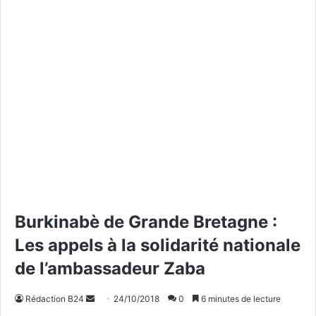
Burkinabè de Grande Bretagne :
Les appels à la solidarité nationale
de l’ambassadeur Zaba
Rédaction B24
E
24/10/2018
0
6 minutes de lecture
n