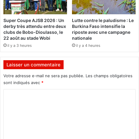
c
u
a
s
r
h
Super Coupe AJSB 2026 : Un
Lutte contre le paludisme : Le
r
a
derby très attendu entre deux
Burkina Faso intensifie la
i
u
clubs de Bobo-Dioulasso, le
riposte avec une campagne
è
t
22 août au stade Wobi
nationale
r
e
il y a 3 heures
il y a 4 heures
e
m
s
a
d
r
Laisser un commentaire
e
c
s
h
Votre adresse e-mail ne sera pas publiée.
Les champs obligatoires
m
e
sont indiqués avec
*
a
C
g
i
o
s
m
t
r
m
a
e
t