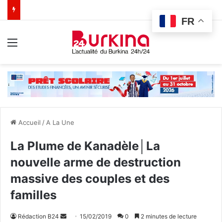
FR
Menu
Accueil
/
A La Une
La Plume de Kanadèle│La
nouvelle arme de destruction
massive des couples et des
familles
Rédaction B24
E
15/02/2019
0
2 minutes de lecture