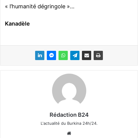
« l’humanité dégringole »…
Kanadèle
Rédaction B24
L'actualité du Burkina 24h/24.
We