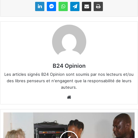
B24 Opinion
Les articles signés B24 Opinion sont soumis par nos lecteurs et/ou
des libres penseurs et n'engagent que la responsabilité de leurs
auteurs.
We
bsi
te
F
I
R
A