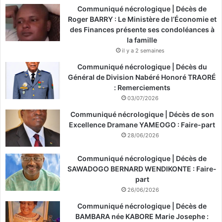
Communiqué nécrologique | Décès de
Roger BARRY : Le Ministère de l’Économie et
des Finances présente ses condoléances à
la famille
il y a 2 semaines
Communiqué nécrologique | Décès du
Général de Division Nabéré Honoré TRAORÉ
: Remerciements
03/07/2026
Communiqué nécrologique | Décès de son
Excellence Dramane YAMEOGO : Faire-part
28/06/2026
Communiqué nécrologique | Décès de
SAWADOGO BERNARD WENDIKONTE : Faire-
part
26/06/2026
Communiqué nécrologique | Décès de
BAMBARA née KABORE Marie Josephe :