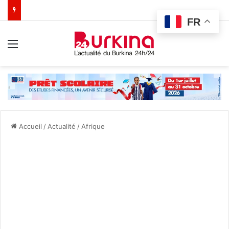
FR
Menu
Accueil
/
Actualité
/
Afrique