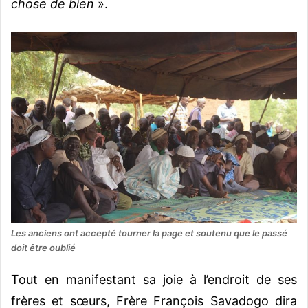
chose de bien
».
Les anciens ont accepté tourner la page et soutenu que le passé
doit être oublié
Tout en manifestant sa joie à l’endroit de ses
frères et sœurs, Frère François Savadogo dira