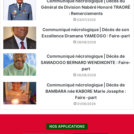
Communiqué nécrologique | Décès du
Général de Division Nabéré Honoré TRAORÉ
: Remerciements
03/07/2026
Communiqué nécrologique | Décès de son
Excellence Dramane YAMEOGO : Faire-part
28/06/2026
Communiqué nécrologique | Décès de
SAWADOGO BERNARD WENDIKONTE : Faire-
part
26/06/2026
Communiqué nécrologique | Décès de
BAMBARA née KABORE Marie Josephe :
Faire -part
01/06/2026
NOS APPLICATIONS