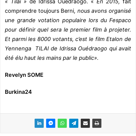
« Tilai »
de Idrissa Ouédraogo. «
En 2015,
fait
comprendre toujours Berni
, nous avons organisé
une grande votation populaire lors du Fespaco
pour définir quel sera le premier film à projeter.
Et parmi les 8000 votants, c’est le film Etalon de
Yennenga TILAI de Idrissa Ouédraogo qui avait
été élu haut les mains par le public».
Revelyn SOME
Burkina24