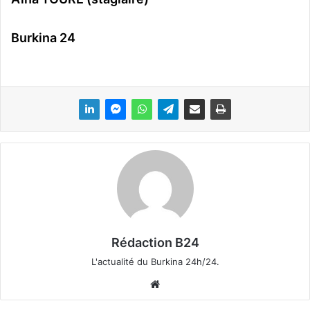
Burkina 24
Rédaction B24
L'actualité du Burkina 24h/24.
We
bsi