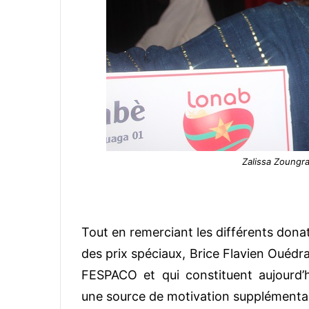
Zalissa Zoungra
Tout en remerciant les différents dona
des prix spéciaux, Brice Flavien Ouédr
FESPACO et qui constituent aujourd’
une source de motivation supplémenta