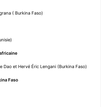
ngrana ( Burkina Faso)
nisie)
africaine
e Dao et Hervé Éric Lengani (Burkina Faso)
kina Faso