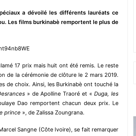
éciaux a dévoilé les différents lauréats ce
. Les films burkinabè remportent le plus de
Int94nb8WE
amé 17 prix mais huit ont été remis. Le reste
ion de la cérémonie de clôture le 2 mars 2019.
es de choix. Ainsi, les Burkinabè ont touché la
Desrances
» de Apolline Traoré et «
Duga, les
doulaye Dao remportent chacun deux prix. Le
le prince
», de Zalissa Zoungrana.
Marcel Sangne (Côte Ivoire), se fait remarquer