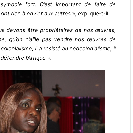
symbole fort. C’est important de faire de
n’ont rien à envier aux autres
», explique-t-il.
 devons être propriétaires de nos œuvres,
me, qu’on n’aille pas vendre nos œuvres de
olonialisme, il a résisté au néocolonialisme, il
r défendre l’Afrique
».