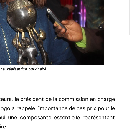
na, réalisatrice burkinabè
teurs, le président de la commission en charge
aogo a rappelé l’importance de ces prix pour le
hui une composante essentielle représentant
ire
.