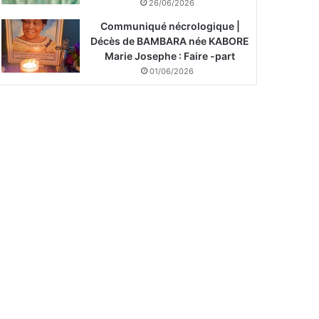
26/06/2026
Communiqué nécrologique |
Décès de BAMBARA née KABORE
Marie Josephe : Faire -part
01/06/2026