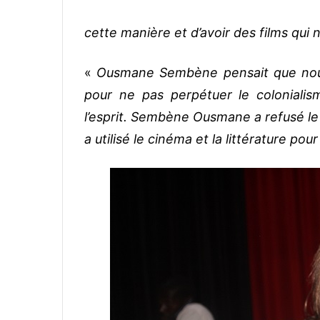
cette manière et d’avoir des films qui 
«
Ousmane Sembène pensait que nous
pour ne pas perpétuer le colonialis
l’esprit. Sembène Ousmane a refusé le c
a utilisé le cinéma et la littérature pou