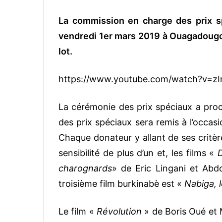
La commission en charge des prix sp
vendredi 1er mars 2019 à Ouagadougou
lot.
https://www.youtube.com/watch?v=z
La cérémonie des prix spéciaux a procl
des prix spéciaux sera remis à l’occas
Chaque donateur y allant de ses critèr
sensibilité de plus d’un et, les films «
charognards
» de Eric Lingani et Ab
troisième film burkinabè est «
Nabiga, 
Le film «
Révolution
» de Boris Oué et 