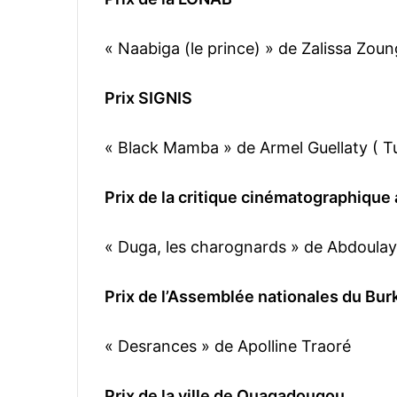
« Naabiga (le prince) » de Zalissa Zou
Prix SIGNIS
« Black Mamba » de Armel Guellaty ( Tu
Prix de la critique cinématographique 
« Duga, les charognards » de Abdoulay
Prix de l’Assemblée nationales du Bur
« Desrances » de Apolline Traoré
Prix de la ville de Ouagadougou