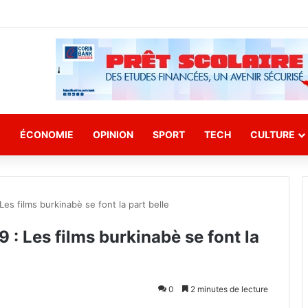
E
ÉCONOMIE
OPINION
SPORT
TECH
CULTURE
es films burkinabè se font la part belle
: Les films burkinabè se font la
0
2 minutes de lecture