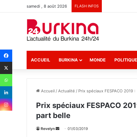
samedi , 8 août 2026
FLASH INFOS
ACCUEIL
BURKINA
MONDE
POLITIQU
Accueil
/
Actualité
/
Prix spéciaux FESPACO 2019 : L
Prix spéciaux FESPACO 2019 
part belle
Revelyn
E
01/03/2019
n