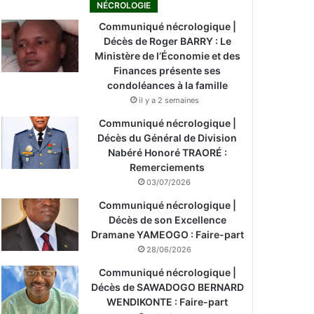
NÉCROLOGIE
Communiqué nécrologique |
Décès de Roger BARRY : Le
Ministère de l’Économie et des
Finances présente ses
condoléances à la famille
il y a 2 semaines
Communiqué nécrologique |
Décès du Général de Division
Nabéré Honoré TRAORÉ :
Remerciements
03/07/2026
Communiqué nécrologique |
Décès de son Excellence
Dramane YAMEOGO : Faire-part
28/06/2026
Communiqué nécrologique |
Décès de SAWADOGO BERNARD
WENDIKONTE : Faire-part