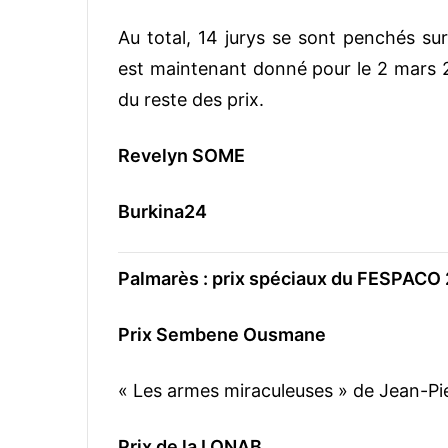
Au total, 14 jurys se sont penchés su
est maintenant donné pour le 2 mars 2
du reste des prix.
Revelyn SOME
Burkina24
Palmarès : prix spéciaux du FESPACO
Prix Sembene Ousmane
« Les armes miraculeuses » de Jean-P
Prix de la LONAB