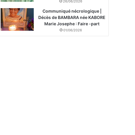
26/06/2026
Communiqué nécrologique |
Décès de BAMBARA née KABORE
Marie Josephe : Faire -part
01/06/2026