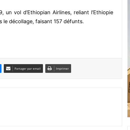
un vol d’Ethiopian Airlines, reliant l’Ethiopie
s le décollage, faisant 157 défunts.
Partager par email
Imprimer