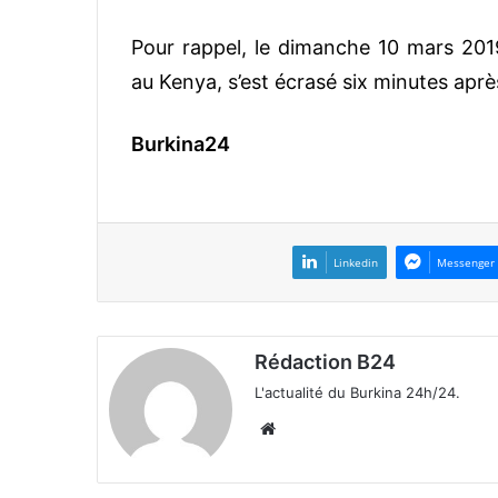
Pour rappel, le dimanche 10 mars 2019, 
au Kenya, s’est écrasé six minutes aprè
Burkina24
Linkedin
Messenger
Rédaction B24
L'actualité du Burkina 24h/24.
We
bsi
te