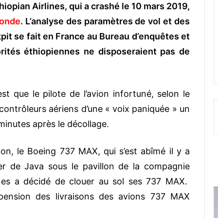
hiopian Airlines, qui a crashé le 10 mars 2019,
onde
. L’analyse des paramètres de vol et des
pit se fait en France au Bureau d’enquêtes et
orités éthiopiennes ne disposeraient pas de
est que le pilote de l’avion infortuné, selon le
ntrôleurs aériens d’une « voix paniquée » un
minutes après le décollage.
n, le Boeing 737 MAX, qui s’est abîmé il y a
r de Java sous le pavillon de la compagnie
lines a décidé de clouer au sol ses 737 MAX.
pension des livraisons des avions 737 MAX