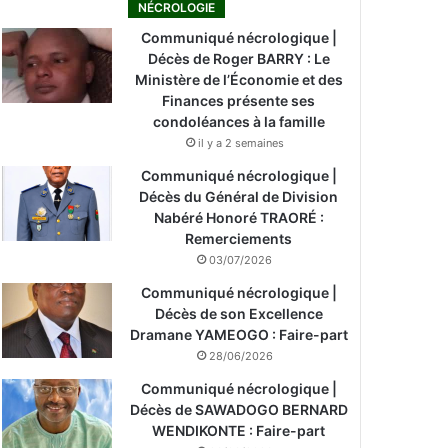
NÉCROLOGIE
Communiqué nécrologique |
Décès de Roger BARRY : Le
Ministère de l’Économie et des
Finances présente ses
condoléances à la famille
il y a 2 semaines
Communiqué nécrologique |
Décès du Général de Division
Nabéré Honoré TRAORÉ :
Remerciements
03/07/2026
Communiqué nécrologique |
Décès de son Excellence
Dramane YAMEOGO : Faire-part
28/06/2026
Communiqué nécrologique |
Décès de SAWADOGO BERNARD
WENDIKONTE : Faire-part