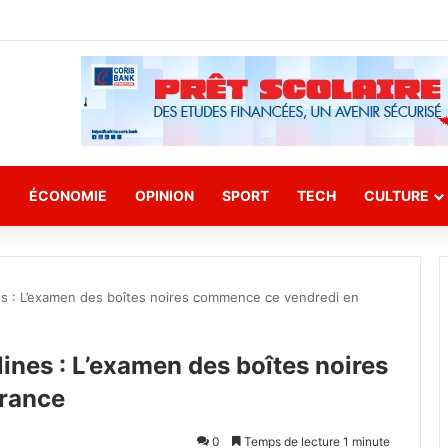
E
ÉCONOMIE
OPINION
SPORT
TECH
CULTURE
ines : L’examen des boîtes noires commence ce vendredi en
lines : L’examen des boîtes noires
rance
0
Temps de lecture 1 minute