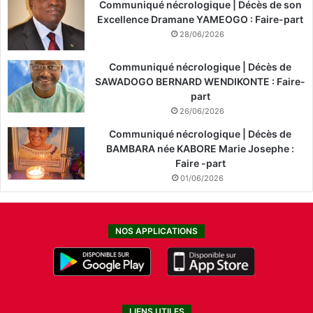
Communiqué nécrologique | Décès de son
Excellence Dramane YAMEOGO : Faire-part
28/06/2026
Communiqué nécrologique | Décès de
SAWADOGO BERNARD WENDIKONTE : Faire-
part
26/06/2026
Communiqué nécrologique | Décès de
BAMBARA née KABORE Marie Josephe :
Faire -part
01/06/2026
NOS APPLICATIONS
LIENS UTILES