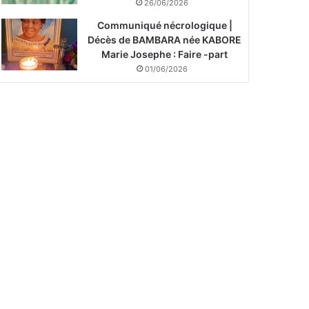
26/06/2026
Communiqué nécrologique |
Décès de BAMBARA née KABORE
Marie Josephe : Faire -part
01/06/2026