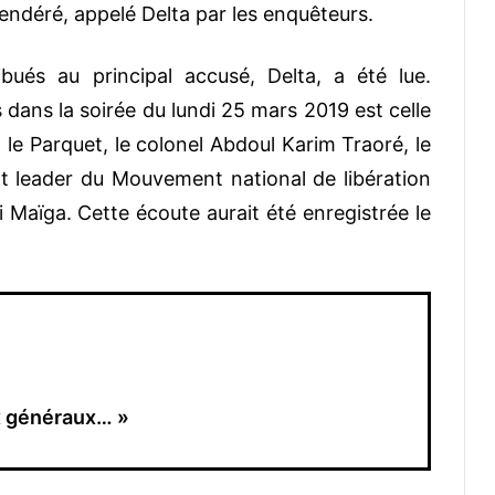
endéré, appelé Delta par les enquêteurs.
bués au principal accusé, Delta, a été lue.
s dans la soirée du lundi 25 mars 2019 est celle
 le Parquet, le colonel Abdoul Karim Traoré, le
nt leader du Mouvement national de libération
aïga. Cette écoute aurait été enregistrée le
x généraux… »