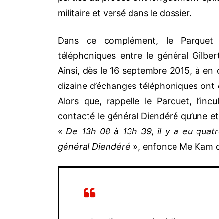
militaire et versé dans le dossier.
Dans ce complément, le Parquet a 
téléphoniques entre le général Gilb
Ainsi, dès le 16 septembre 2015, à en c
dizaine d’échanges téléphoniques ont 
Alors que, rappelle le Parquet, l’inc
contacté le général Diendéré qu’une et
«
De 13h 08 à 13h 39, il y a eu qua
général Diendéré
», enfonce Me Kam de 