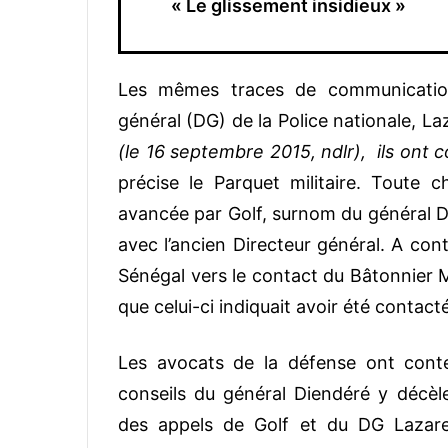
« Le glissement insidieux »
Les mêmes traces de communication 
général (DG) de la Police nationale, La
(le 16 septembre 2015, ndlr), ils on
précise le Parquet militaire. Toute ch
avancée par Golf, surnom du général Di
avec l’ancien Directeur général. A con
Sénégal vers le contact du Bâtonnier M
que celui-ci indiquait avoir été contact
Les avocats de la défense ont contes
conseils du général Diendéré y décèl
des appels de Golf et du DG Lazar