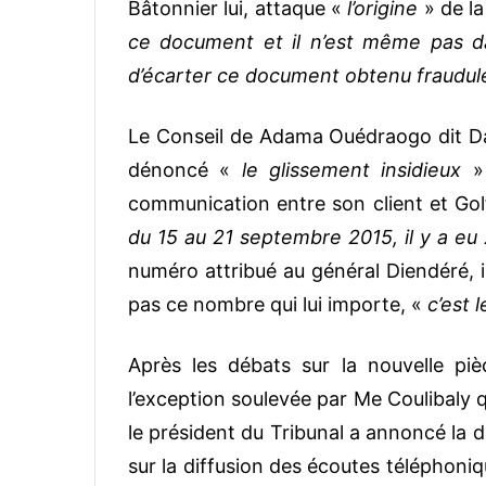
Bâtonnier lui, attaque «
l’origine
» de l
ce document et il n’est même pas d
d’écarter ce document obtenu fraudu
Le Conseil de Adama Ouédraogo dit Da
dénoncé «
le glissement insidieux
» 
communication entre son client et Golf
du 15 au 21 septembre 2015, il y a e
numéro attribué au général Diendéré, i
pas ce nombre qui lui importe, «
c’est 
Après les débats sur la nouvelle pi
l’exception soulevée par Me Coulibaly qu
le président du Tribunal a annoncé la d
sur la diffusion des écoutes téléphoni