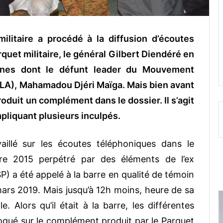
ilitaire a procédé à la diffusion d’écoutes
quet militaire, le général Gilbert Diendéré en
nnes dont le défunt leader du Mouvement
NLA), Mahamadou Djéri Maïga. Mais bien avant
produit un complément dans le dossier. Il s’agit
pliquant plusieurs inculpés.
aillé sur les écoutes téléphoniques dans le
re 2015 perpétré par des éléments de l’ex
P) a été appelé à la barre en qualité de témoin
 mars 2019. Mais jusqu’à 12h moins, heure de sa
le. Alors qu’il était à la barre, les différentes
ogué sur le complément produit par le Parquet