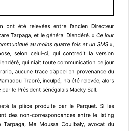
ont été relevées entre l’ancien Directeur
zare Tarpaga, et le général Diendéré. «
Ce jour
t communiqué au moins quatre fois et un SMS
»,
ose, selon celui-ci, qui contredit la version
endéré, qui niait toute communication ce jour
trario, aucune trace d’appel en provenance du
amadou Traoré, inculpé, n’a été relevée, alors
é par le Président sénégalais Macky Sall.
té la pièce produite par le Parquet. Si les
ent des non-correspondances entre le listing
e Tarpaga, Me Moussa Coulibaly, avocat du