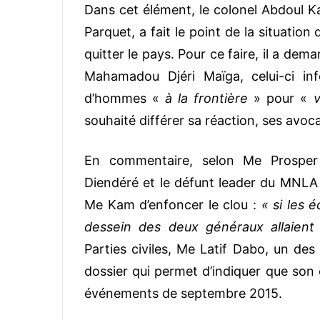
Dans cet élément, le colonel Abdoul K
Parquet, a fait le point de la situation
quitter le pays. Pour ce faire, il a de
Mahamadou Djéri Maïga, celui-ci in
d’hommes «
à la frontière
» pour «
v
souhaité différer sa réaction, ses avoc
En commentaire, selon Me Prosper 
Diendéré et le défunt leader du MNLA
Me Kam d’enfoncer le clou :
« si les 
dessein des deux généraux allaient
Parties civiles, Me Latif Dabo, un des
dossier qui permet d’indiquer que son c
événements de septembre 2015.