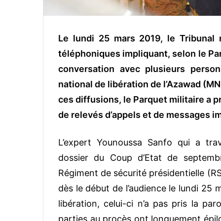
Le lundi 25 mars 2019, le Tribunal m
téléphoniques impliquant, selon le Par
conversation avec plusieurs perso
national de libération de l’Azawad (M
ces diffusions, le Parquet militaire a 
de relevés d’appels et de messages im
L’expert Younoussa Sanfo qui a trav
dossier du Coup d’Etat de septemb
Régiment de sécurité présidentielle (RS
dès le début de l’audience le lundi 25
libération, celui-ci n’a pas pris la paro
parties au procès ont longuement épil