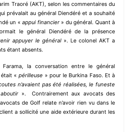
arim Traoré (AKT), selon les commentaires du
 qui prévalait au général Diendéré et a souhaité
mandé un «
appui financier
» du général. Quant à
formait le général Diendéré de la présence
enir appuyer le général
». Le colonel AKT a
ats étant absents.
Farama, la conversation entre le général
 était «
périlleuse
» pour le Burkina Faso. Et à
écoutes n’avaient pas été réalisées, le funeste
 aboutir
». Contrairement aux avocats des
 avocats de Golf relate n’avoir rien vu dans le
lient a sollicité une aide extérieure durant les