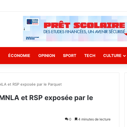
E
ÉCONOMIE
OPINION
SPORT
TECH
CULTURE
NLA et RSP exposée par le Parquet
 MNLA et RSP exposée par le
0
4 minutes de lecture