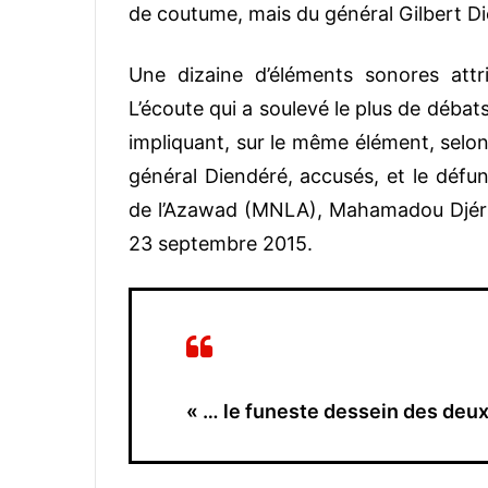
de coutume, mais du général Gilbert Di
Une dizaine d’éléments sonores attri
L’écoute qui a soulevé le plus de débat
impliquant, sur le même élément, selon
général Diendéré, accusés, et le défu
de l’Azawad (MNLA), Mahamadou Djéri M
23 septembre 2015.
« … le funeste dessein des deu