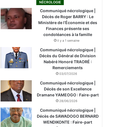
NÉCROLOGIE
Communiqué nécrologique |
Décès de Roger BARRY : Le
Ministère de l’Économie et des
Finances présente ses
condoléances à la famille
il y a 1 semaine
Communiqué nécrologique |
Décès du Général de Division
Nabéré Honoré TRAORÉ :
Remerciements
03/07/2026
Communiqué nécrologique |
Décès de son Excellence
Dramane YAMEOGO : Faire-part
28/06/2026
Communiqué nécrologique |
Décès de SAWADOGO BERNARD
WENDIKONTE : Faire-part