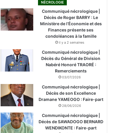
NÉCROLOGIE
Communiqué nécrologique |
Décès de Roger BARRY : Le
Ministère de l’Économie et des
Finances présente ses
condoléances à la famille
il y a 2 semaines
Communiqué nécrologique |
Décès du Général de Division
Nabéré Honoré TRAORÉ :
Remerciements
03/07/2026
Communiqué nécrologique |
Décès de son Excellence
Dramane YAMEOGO : Faire-part
28/06/2026
Communiqué nécrologique |
Décès de SAWADOGO BERNARD
WENDIKONTE : Faire-part