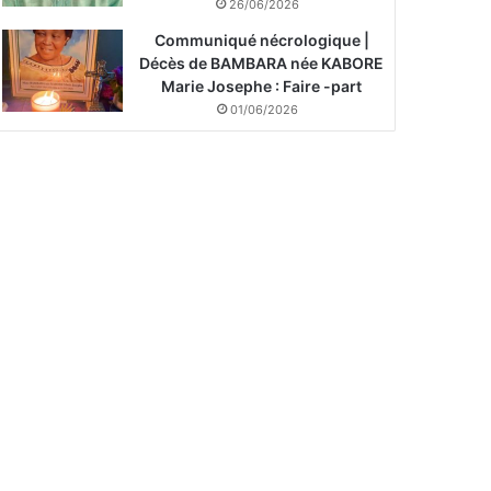
26/06/2026
Communiqué nécrologique |
Décès de BAMBARA née KABORE
Marie Josephe : Faire -part
01/06/2026