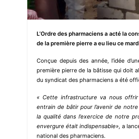
L’Ordre des pharmaciens a acté la con
de la première pierre a eu lieu ce ma
Conçue depuis des année, l’idée d’u
première pierre de la bâtisse qui doit 
du syndicat des pharmaciens a été offi
« Cette infrastructure va nous offr
entrain de bâtir pour l’avenir de notr
la qualité dans l’exercice de notre pr
envergure était indispensable»,
a lancé
national des pharmaciens.