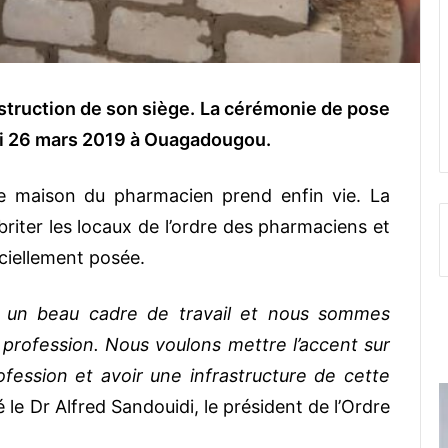
struction de son siège. La cérémonie de pose
rdi 26 mars 2019 à Ouagadougou.
ne maison du pharmacien prend enfin vie. La
abriter les locaux de l’ordre des pharmaciens et
ciellement posée.
ir un beau cadre de travail et nous sommes
e profession. Nous voulons mettre l’accent sur
ofession et avoir une infrastructure de cette
 le Dr Alfred Sandouidi, le président de l’Ordre