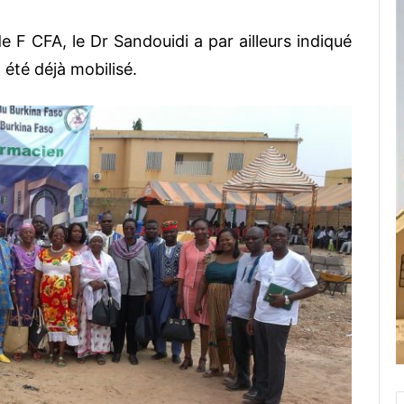
de F CFA, le Dr Sandouidi a par ailleurs indiqué
été déjà mobilisé.