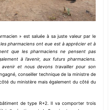
macien » est saluée à sa juste valeur par le
ue les pharmaciens ont eue est à apprécier et à
ment que les pharmaciens ne pensent pas
alement à l’avenir, aux futurs pharmaciens.
avenir et nous devons travailler pour son
gagné, conseiller technique de la ministre de
u côté du ministère mais également du côté du
 bâtiment de type R+2. Il va comporter trois