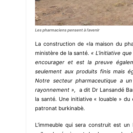
Les pharmaciens pensent à l’avenir
La construction de «la maison du phar
ministère de la santé.
« L’initiative q
encourager et est la preuve égale
seulement aux produits finis mais ég
Notre secteur pharmaceutique a un 
rayonnement »,
a dit Dr Lansandé Ban
la santé. Une initiative « louable » d
patronat burkinabè.
L’immeuble qui sera construit est un