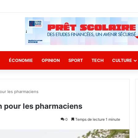
E
ÉCONOMIE
OPINION
SPORT
TECH
CULTURE
pour les pharmaciens
n pour les pharmaciens
0
Temps de lecture 1 minute