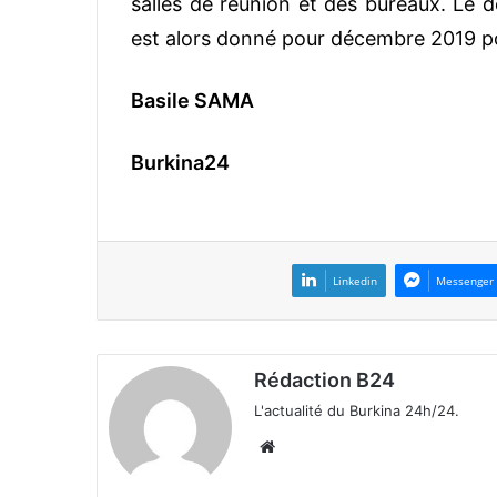
salles de réunion et des bureaux. Le d
est alors donné pour décembre 2019 po
Basile SAMA
Burkina24
Linkedin
Messenger
Rédaction B24
L'actualité du Burkina 24h/24.
We
bsi